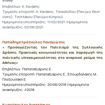
study
Επιβλέπων: Κ. Κανάκης
Τριμελής επιτροπή: Κ. Κανάκης, Τσοκαλίδου (Παν/μιο Θεσ/
νίκης), Τσιπλάκου (Παν/μιο Κύπρου)
Ημερομηνία υποστήριξης: 11/02/2021 | Ημερομηνία
ανακήρυξης: 02/06/2021
Παπαδημητρόπουλος Παναγιώτης
« Προσεγγίζοντας τον Πολιτισμό της Συλλογικής
Δράσης. Πρακτικές κοινωνικότητας και παραγωγή της
πολιτικής υποκειμενικότητας στο αναρχικό ρεύμα της
Αθήνας»
Επιβλέπων: Παπαταξιάρχης Ε.
Τριμελής επιτροπή:
Παπαταξιάρχης Ε., Σπουρδαλάκης Μ.,
Πλεξουσάκη Ε.
Ημερομηνία υποστήριξης: 20/06/2018 | Ημερομηνία
ανακήρυξης: //2018
Κωστόπουλος Αναστάσιος