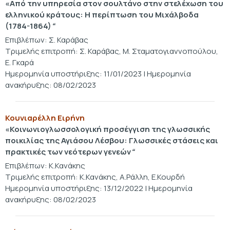
«Από την υπηρεσία στον σουλτάνο στην στελέχωση του
ελληνικού κράτους: H περίπτωση του Μιχάλβοδα
(1784-1864)
“
Επιβλέπων: Σ. Καράβας
Τριμελής επιτροπή: Σ. Καράβας, Μ. Σταματογιαννοπούλου,
Ε. Γκαρά
Ημερομηνία υποστήριξης: 11/01/2023 | Ημερομηνία
ανακήρυξης: 08/02/2023
Κουνιαρέλλη Ειρήνη
«Κοινωνιογλωσσολογική προσέγγιση της γλωσσικής
ποικιλίας της Αγιάσου Λέσβου: Γλωσσικές στάσεις και
πρακτικές των νεότερων γενεών
“
Επιβλέπων: Κ.Κανάκης
Τριμελής επιτροπή: K.Κανάκης, Α.Ράλλη, Ε.Κουρδή
Ημερομηνία υποστήριξης: 13/12/2022 | Ημερομηνία
ανακήρυξης: 08/02/2023