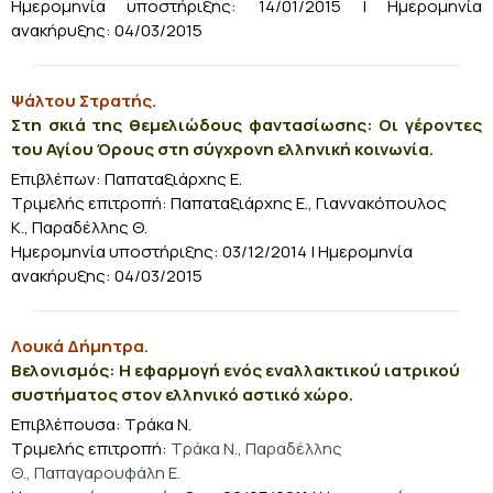
Ημερομηνία υποστήριξης: 14/01/2015 | Ημερομηνία
ανακήρυξης: 04/03/2015
Ψάλτου Στρατής.
Στη σκιά της θεμελιώδους φαντασίωσης: Οι γέροντες
του Αγίου Όρους στη σύγχρονη ελληνική κοινωνία.
Επιβλέπων: Παπαταξιάρχης Ε.
Τριμελής επιτροπή: Παπαταξιάρχης Ε., Γιαννακόπουλος
Κ., Παραδέλλης Θ.
Ημερομηνία υποστήριξης: 03/12/2014 | Ημερομηνία
ανακήρυξης: 04/03/2015
Λουκά Δήμητρα.
Βελονισμός: Η εφαρμογή ενός εναλλακτικού ιατρικού
συστήματος στον ελληνικό αστικό χώρο.
Επιβλέπουσα: Τράκα Ν.
Τριμελής επιτροπή:
Τράκα Ν., Παραδέλλης
Θ., Παπαγαρουφάλη Ε.