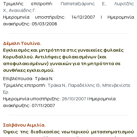
Τριμελής επιτροπή:
Παπαταξιάρχης Ε., Λυριτζής
Χ., Ανανιάδης Γ.
Ημερομηνία υποστήριξης: 14/12/2007 | Ημερομηνία
ανακήρυξης: 05/03/2008
Δέμελη Τουλίνα.
Εγκλεισμός και μητρότητα στις γυναικείες φυλακές
Κορυδαλλού. Αντιλήψεις φυλακισμένων (και
αποφυλακισμένων) γυναικών για τη μητρότητα σε
συνθήκες εγκλεισμού.
Επιβλέπουσα: Τράκα Ν.
Τριμελής επιτροπή:
Τράκα Ν., Παραδέλλης Θ., Μπενβενίστε
Ερ.
Ημερομηνία υποστήριξης:
26/10/2007
| Ημερομηνία
ανακήρυξης: 07/11/2007
Σαλβάνου Αιμιλία.
Όψεις της διαδικασίας νεωτερικού μετασχηματισμού