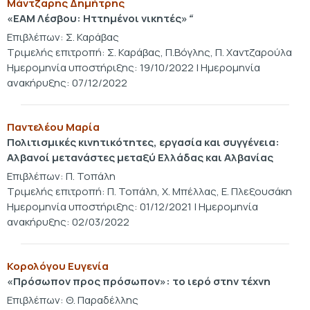
Μάντζαρης Δημήτρης
«ΕΑΜ Λέσβου: Ηττημένοι νικητές»
“
Επιβλέπων: Σ. Καράβας
Τριμελής επιτροπή: Σ. Καράβας, Π.Βόγλης, Π. Χαντζαρούλα
Ημερομηνία υποστήριξης: 19/10/2022 | Ημερομηνία
ανακήρυξης: 07/12/2022
Παντελέου Μαρία
Πολιτισμικές κινητικότητες, εργασία και συγγένεια:
Αλβανοί μετανάστες μεταξύ Ελλάδας και Αλβανίας
Επιβλέπων: Π. Τοπάλη
Τριμελής επιτροπή: Π. Τοπάλη, Χ. Μπέλλας, Ε. Πλεξουσάκη
Ημερομηνία υποστήριξης: 01/12/2021 | Ημερομηνία
ανακήρυξης: 02/03/2022
Κορολόγου Ευγενία
«Πρόσωπον προς πρόσωπον»: το ιερό στην τέχνη
Επιβλέπων: Θ. Παραδέλλης