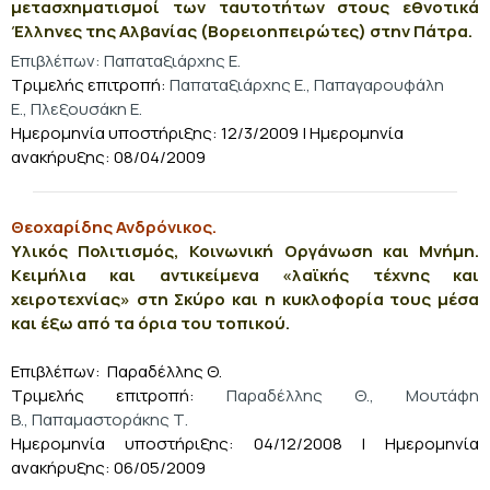
μετασχηματισμοί των ταυτοτήτων στους εθνοτικά
Έλληνες της Αλβανίας (Βορειοηπειρώτες) στην Πάτρα.
Επιβλέπων: Παπαταξιάρχης Ε.
Τριμελής επιτροπή:
Παπαταξιάρχης Ε., Παπαγαρουφάλη
Ε., Πλεξουσάκη Ε.
Ημερομηνία υποστήριξης: 12/3/2009 | Ημερομηνία
ανακήρυξης: 08/04/2009
Θεοχαρίδης Ανδρόνικος.
Υλικός Πολιτισμός, Κοινωνική Οργάνωση και Μνήμη.
Κειμήλια και αντικείμενα «λαϊκής τέχνης και
χειροτεχνίας» στη Σκύρο και η κυκλοφορία τους μέσα
και έξω από τα όρια του τοπικού.
Επιβλέπων: Παραδέλλης Θ.
Τριμελής επιτροπή:
Παραδέλλης Θ., Μουτάφη
Β., Παπαμαστοράκης Τ.
Ημερομηνία υποστήριξης: 04/12/2008 | Ημερομηνία
ανακήρυξης: 06/05/2009