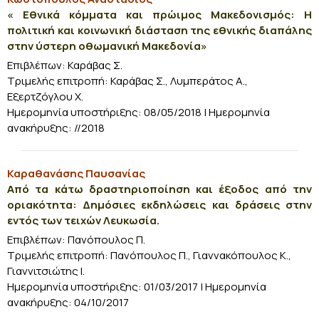
« Εθνικά κόμματα και πρώιμος Μακεδονισμός: Η
πολιτική και κοινωνική διάσταση της εθνικής διαπάλης
στην ύστερη οθωμανική Μακεδονία»
Επιβλέπων: Καράβας Σ.
Τριμελής επιτροπή:
Καράβας Σ., Λυμπεράτος Α.,
Εξερτζόγλου Χ.
Ημερομηνία υποστήριξης: 08/05/2018 | Ημερομηνία
ανακήρυξης: //2018
Καραθανάσης Παυσανίας
Από τα κάτω δραστηριοποίηση και έξοδος από την
οριακότητα: Δημόσιες εκδηλώσεις και δράσεις στην
εντός των τειχών Λευκωσία.
Επιβλέπων: Πανόπουλος Π.
Τριμελής επιτροπή:
Πανόπουλος Π., Γιαννακόπουλος Κ.,
Γιαννιτσιώτης Ι.
Ημερομηνία υποστήριξης: 01/03/2017 | Ημερομηνία
ανακήρυξης: 04/10/2017