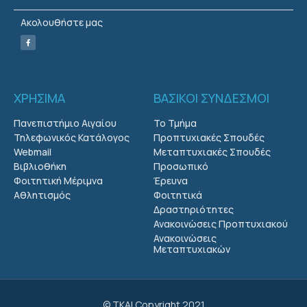
Ακολουθήστε μας
ΧΡΗΣΙΜΑ
ΒΑΣΙΚΟΙ ΣΥΝΔΕΣΜΟΙ
Πανεπιστήμιο Αιγαίου
Το Τμήμα
Τηλεφωνικός Κατάλογος
Προπτυχιακές Σπουδές
Webmail
Μεταπτυχιακές Σπουδές
Βιβλιοθήκη
Προσωπικό
Φοιτητική Μέριμνα
Έρευνα
Αθλητισμός
Φοιτητικά
Δραστηριότητες
Ανακοινώσεις Προπτυχιακού
Ανακοινώσεις
Μεταπτυχιακών
© ΤΚΑΙ Copyright 2021