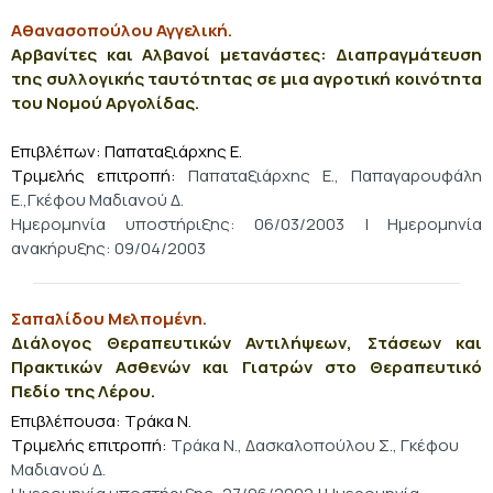
Αθανασοπούλου Αγγελική.
Αρβανίτες και Αλβανοί μετανάστες: Διαπραγμάτευση
της συλλογικής ταυτότητας σε μια αγροτική κοινότητα
του Νομού Αργολίδας.
Επιβλέπων: Παπαταξιάρχης Ε.
Τριμελής επιτροπή:
Παπαταξιάρχης Ε., Παπαγαρουφάλη
Ε.,Γκέφου Μαδιανού Δ.
Ημερομηνία υποστήριξης: 06/03/2003 | Ημερομηνία
ανακήρυξης: 09/04/2003
Σαπαλίδου Μελπομένη.
Διάλογος Θεραπευτικών Αντιλήψεων, Στάσεων και
Πρακτικών Ασθενών και Γιατρών στο Θεραπευτικό
Πεδίο της Λέρου.
Επιβλέπουσα: Τράκα Ν.
Τριμελής επιτροπή:
Τράκα Ν., Δασκαλοπούλου Σ., Γκέφου
Μαδιανού Δ.