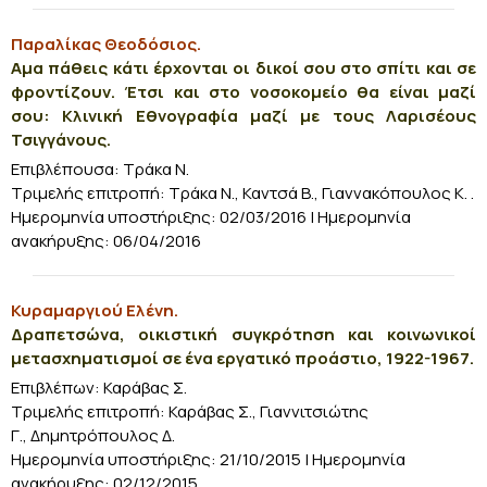
Παραλίκας Θεοδόσιος.
Αμα πάθεις κάτι έρχονται οι δικοί σου στο σπίτι και σε
φροντίζουν. Έτσι και στο νοσοκομείο θα είναι μαζί
σου: Κλινική Εθνογραφία μαζί με τους Λαρισέους
Τσιγγάνους.
Επιβλέπουσα: Τράκα Ν.
Τριμελής επιτροπή:
Τράκα Ν.,
Καντσά Β.,
Γιαννακόπουλος Κ. .
Ημερομηνία υποστήριξης: 02/03/2016 | Ημερομηνία
ανακήρυξης:
06/04/2016
Κυραμαργιού Ελένη.
Δραπετσώνα, οικιστική συγκρότηση και κοινωνικοί
μετασχηματισμοί σε ένα εργατικό προάστιο, 1922-1967.
Επιβλέπων: Καράβας Σ.
Τριμελής επιτροπή:
Καράβας Σ.,
Γιαννιτσιώτης
Γ., Δημητρόπουλος Δ.
Ημερομηνία υποστήριξης: 21/10/2015 | Ημερομηνία
ανακήρυξης: 02/12/2015