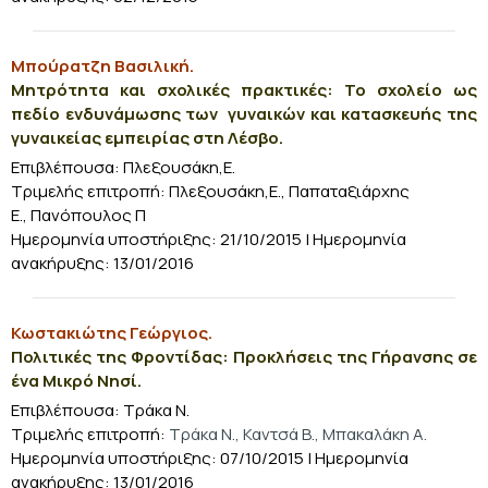
Μπούρατζη Βασιλική.
Μητρότητα και σχολικές πρακτικές: Το σχολείο ως
πεδίο ενδυνάμωσης των γυναικών και κατασκευής της
γυναικείας εμπειρίας στη Λέσβο.
Επιβλέπουσα: Πλεξουσάκη,Ε.
Τριμελής επιτροπή:
Πλεξουσάκη,Ε.,
Παπαταξιάρχης
Ε., Πανόπουλος Π
Ημερομηνία υποστήριξης: 21/10/2015 | Ημερομηνία
ανακήρυξης: 13/01/2016
Κωστακιώτης Γεώργιος.
Πολιτικές της Φροντίδας: Προκλήσεις της Γήρανσης σε
ένα Μικρό Νησί.
Επιβλέπουσα: Τράκα Ν.
Τριμελής επιτροπή:
Τράκα Ν., Καντσά Β., Μπακαλάκη Α.
Ημερομηνία υποστήριξης: 07/10/2015 | Ημερομηνία
ανακήρυξης: 13/01/2016