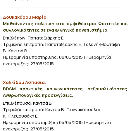
Δουκακάρου Μαρία.
Μαθαίνοντας πολιτική στα αμφιθέατρα: Φοιτητές και
συλλογικότητες σε ένα ελληνικό πανεπιστήμιο.
Επιβλέπων: Παπαταξιάρχης Ε
Τριμελής επιτροπή:
Παπαταξιάρχης Ε., Γαλανή-Μουτάφη
Β., Καντσά Β.
Ημερομηνία υποστήριξης: 06/05/2015 | Ημερομηνία
ανακήρυξης: 27/05/2015
Χαλκίδου Ασπασία.
BDSM πρακτικές, κοινωνικότητες, σεξουαλικότητες.
Ανθρωπολογικές προσεγγίσεις.
Επιβλέπουσα: Καντσά Β.
Τριμελής επιτροπή: Καντσά Β., Γιαννακόπουλος
Κ., Πλεξουσάκη Ε.
Ημερομηνία υποστήριξης: 05/05/2015 | Ημερομηνία
ανακήρυξης: 27/05/2015