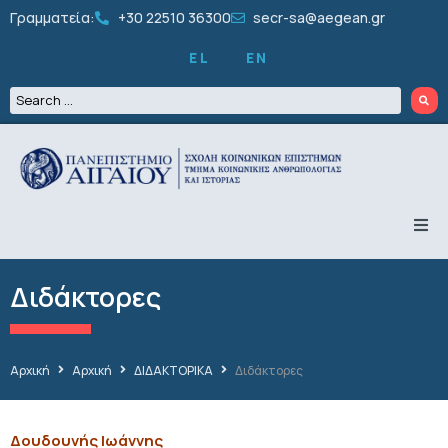
Γραμματεία:
+30 22510 36300
secr-sa@aegean.gr
EL
EN
ΤΟ ΤΜΗΜΑ
ΠΡΟΠΤΥΧΙΑΚΑ
Διδάκτορες
ΜΕΤΑΠΤΥΧΙΑΚΑ
ΔΙΔΑΚΤΟΡΙΚΑ
ΠΡΟΣΩΠΙΚΟ
ΕΡΕΥΝΑ
Αρχική
Αρχική
ΔΙΔΑΚΤΟΡΙΚΑ
Διδάκτορες
ΦΟΙΤΗΤΙΚΑ
ΔΡΑΣΤΗΡΙΟΤΗΤΕΣ
ΑΝΑΚΟΙΝΩΣΕΙΣ
Δουδουνής Ιωάννης