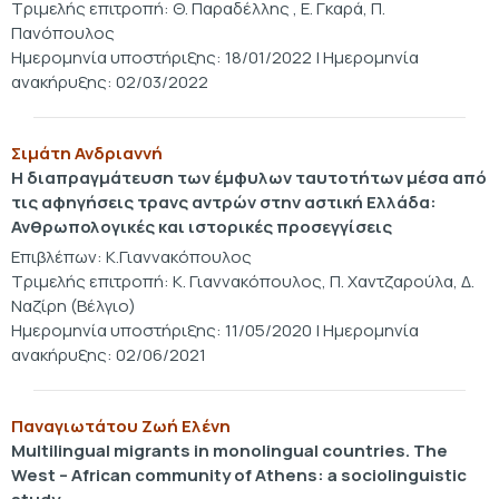
Τριμελής επιτροπή: Θ. Παραδέλλης , Ε. Γκαρά, Π.
Πανόπουλος
Ημερομηνία υποστήριξης: 18/01/2022 | Ημερομηνία
ανακήρυξης: 02/03/2022
Σιμάτη Ανδριαννή
Η διαπραγμάτευση των έμφυλων ταυτοτήτων μέσα από
τις αφηγήσεις τρανς αντρών στην αστική Ελλάδα:
Ανθρωπολογικές και ιστορικές προσεγγίσεις
Επιβλέπων: Κ.Γιαννακόπουλος
Τριμελής επιτροπή: Κ. Γιαννακόπουλος, Π. Χαντζαρούλα, Δ.
Ναζίρη (Βέλγιο)
Ημερομηνία υποστήριξης: 11/05/2020 | Ημερομηνία
ανακήρυξης: 02/06/2021
Παναγιωτάτου Ζωή Ελένη
Multilingual migrants in monolingual countries. The
West – African community of Athens: a sociolinguistic