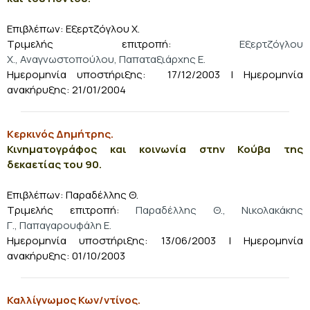
Επιβλέπων: Εξερτζόγλου Χ.
Τριμελής επιτροπή:
Εξερτζόγλου
Χ., Αναγνωστοπούλου, Παπαταξιάρχης Ε.
Ημερομηνία υποστήριξης: 17/12/2003
| Ημερομηνία
ανακήρυξης: 21/01/2004
Κερκινός Δημήτρης.
Κινηματογράφος και κοινωνία στην Κούβα της
δεκαετίας του 90.
Επιβλέπων: Παραδέλλης Θ.
Τριμελής επιτροπή:
Παραδέλλης Θ., Νικολακάκης
Γ., Παπαγαρουφάλη Ε.
Ημερομηνία υποστήριξης: 13/06/2003
| Ημερομηνία
ανακήρυξης: 01/10/2003
Καλλίγνωμος Κων/ντίνος.