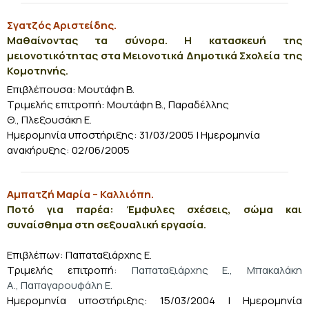
Σγατζός Αριστείδης.
Μαθαίνοντας τα σύνορα. Η κατασκευή της
μειονοτικότητας στα Μειονοτικά Δημοτικά Σχολεία της
Κομοτηνής.
Επιβλέπουσα: Μουτάφη Β.
Τριμελής επιτροπή: Μουτάφη Β., Παραδέλλης
Θ., Πλεξουσάκη Ε.
Ημερομηνία υποστήριξης: 31/03/2005
| Ημερομηνία
ανακήρυξης: 02/06/2005
Αμπατζή Μαρία – Καλλιόπη.
Ποτό για παρέα: Έμφυλες σχέσεις, σώμα και
συναίσθημα στη σεξουαλική εργασία.
Επιβλέπων: Παπαταξιάρχης Ε.
Τριμελής επιτροπή:
Παπαταξιάρχης Ε., Μπακαλάκη
Α., Παπαγαρουφάλη Ε.
Ημερομηνία υποστήριξης: 15/03/2004
| Ημερομηνία