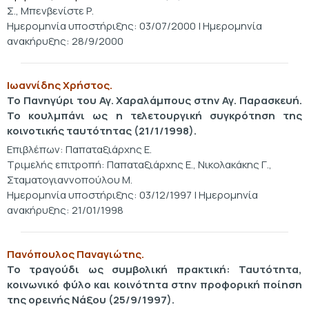
Σ., Μπενβενίστε Ρ.
Ημερομηνία υποστήριξης: 03/07/2000 | Ημερομηνία
ανακήρυξης: 28/9/2000
Ιωαννίδης Χρήστος.
Το Πανηγύρι του Αγ. Χαραλάμπους στην Αγ. Παρασκευή.
Το κουλμπάνι ως η τελετουργική συγκρότηση της
κοινοτικής ταυτότητας (21/1/1998).
Επιβλέπων: Παπαταξιάρχης Ε.
Τριμελής επιτροπή: Παπαταξιάρχης Ε., Νικολακάκης Γ.,
Σταματογιαννοπούλου Μ.
Ημερομηνία υποστήριξης: 03/12/1997 | Ημερομηνία
ανακήρυξης: 21/01/1998
Πανόπουλος Παναγιώτης.
Το τραγούδι ως συμβολική πρακτική: Ταυτότητα,
κοινωνικό φύλο και κοινότητα στην προφορική ποίηση
της ορεινής Νάξου (25/9/1997).