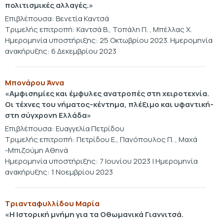
πολιτισμικές αλλαγές.
»
Επιβλέπουσα: Βενετία Καντσά
Τριμελής επιτροπή: Καντσά Β., Τοπάλη Π. , Μπέλλας Χ.
Ημερομηνία υποστήριξης: 25 Οκτωβρίου 2023. Ημερομηνία
ανακήρυξης: 6 Δεκεμβρίου 2023
Μπονάρου Άννα
«Αμφισημίες και έμφυλες ανατροπές στη χειροτεχνία.
Οι τέχνες του νήματος-κέντημα, πλέξιμο και υφαντική-
στη σύγχρονη Ελλάδα»
Επιβλέπουσα: Ευαγγελία Πετρίδου
Τριμελής επιτροπή: Πετρίδου Ε., Πανόπουλος Π. , Μαχά
-Μπιζούμη Αθηνά
Ημερομηνία υποστήριξης: 7 Ιουνίου 2023 | Ημερομηνία
ανακήρυξης: 1 Νοεμβρίου 2023
Τριανταφυλλίδου Μαρία
«Η Ιστορική μνήμη για τα Οθωμανικά Γιαννιτσά.