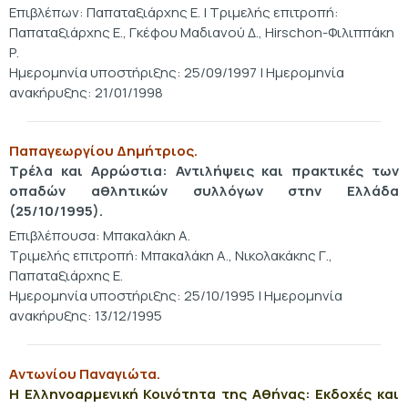
Επιβλέπων: Παπαταξιάρχης Ε. | Τριμελής επιτροπή:
Παπαταξιάρχης Ε., Γκέφου Μαδιανού Δ., Hirschon-Φιλιππάκη
Ρ.
Ημερομηνία υποστήριξης: 25/09/1997 | Ημερομηνία
ανακήρυξης: 21/01/1998
Παπαγεωργίου Δημήτριος.
Τρέλα και Αρρώστια: Αντιλήψεις και πρακτικές των
οπαδών αθλητικών συλλόγων στην Ελλάδα
(25/10/1995).
Επιβλέπουσα: Μπακαλάκη Α.
Τριμελής επιτροπή: Μπακαλάκη Α., Νικολακάκης Γ.,
Παπαταξιάρχης Ε.
Ημερομηνία υποστήριξης: 25/10/1995 | Ημερομηνία
ανακήρυξης: 13/12/1995
Aντωνίου Παναγιώτα.
Η Ελληνοαρμενική Κοινότητα της Αθήνας: Εκδοχές και