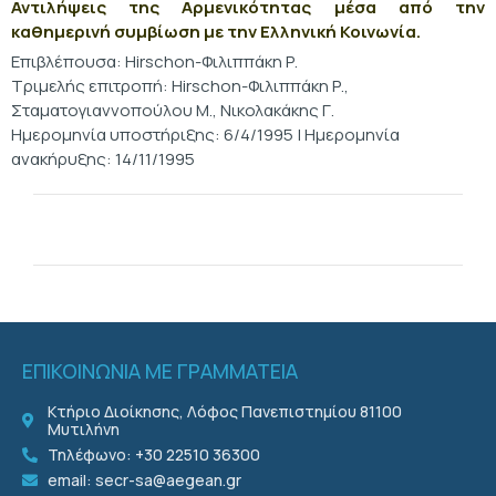
Αντιλήψεις της Αρμενικότητας μέσα από την
καθημερινή συμβίωση με την Ελληνική Κοινωνία.
Επιβλέπουσα: Hirschon-Φιλιππάκη Ρ.
Τριμελής επιτροπή: Hirschon-Φιλιππάκη Ρ.,
Σταματογιαννοπούλου Μ., Νικολακάκης Γ.
Ημερομηνία υποστήριξης: 6/4/1995 | Ημερομηνία
ανακήρυξης: 14/11/1995
ΕΠΙΚΟΙΝΩΝΙΑ ΜΕ ΓΡΑΜΜΑΤΕΙΑ
Κτήριο Διοίκησης, Λόφος Πανεπιστημίου 81100
Μυτιλήνη
Τηλέφωνο: +30 22510 36300
email: secr-sa@aegean.gr