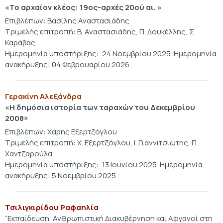
«Το αρχαίον κλέος: 19ος-αρχές 20ού αι.
»
Επιβλέπων: Βασίλης Αναστασιάδης
Τριμελής επιτροπή: Β. Αναστασιάδης, Π. Δουκέλλης, Σ.
Καράβας
Ημερομηνία υποστήριξης: 24 Νοεμβρίου 2025. Ημερομηνία
ανακήρυξης: 04 Φεβρουαρίου 2026
Γερακίνη Αλεξάνδρα
«Η δημόσια ιστορία των ταραχών του Δεκεμβρίου
2008
»
Επιβλέπων: Χάρης Εξερτζόγλου
Τριμελής επιτροπή: Χ. Εξερτζόγλου, Ι. Γιαννιτσιώτης, Π.
Χαντζαρούλα
Ημερομηνία υποστήριξης: 13 Ιουνίου 2025. Ημερομηνία
ανακήρυξης: 5 Νοεμβρίου 2025
Τσιλιγκιρίδου Ραφαηλία
“Εκπαίδευση, Ανθρωπιστική Διακυβέρνηση και Αφγανοί στη