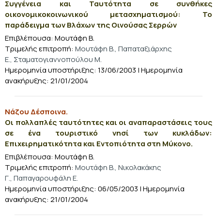
Συγγένεια και Ταυτότητα σε συνθήκες
οικονομικοκοινωνικού μετασχηματισμού: Το
παράδειγμα των Βλάχων της Οινούσας Σερρών
Επιβλέπουσα: Μουτάφη Β.
Τριμελής επιτροπή:
Μουτάφη Β., Παπαταξιάρχης
Ε., Σταματογιαννοπούλου Μ.
Ημερομηνία υποστήριξης: 13/06/2003
| Ημερομηνία
ανακήρυξης: 21/01/2004
Νάζου Δέσποινα.
Οι πολλαπλές ταυτότητες και οι αναπαραστάσεις τους
σε ένα τουριστικό νησί των κυκλάδων:
Επιχειρηματικότητα και Εντοπιότητα στη Μύκονο.
Επιβλέπουσα: Μουτάφη Β.
Τριμελής επιτροπή:
Μουτάφη Β., Νικολακάκης
Γ., Παπαγαρουφάλη Ε.
Ημερομηνία υποστήριξης: 06/05/2003
| Ημερομηνία
ανακήρυξης: 21/01/2004