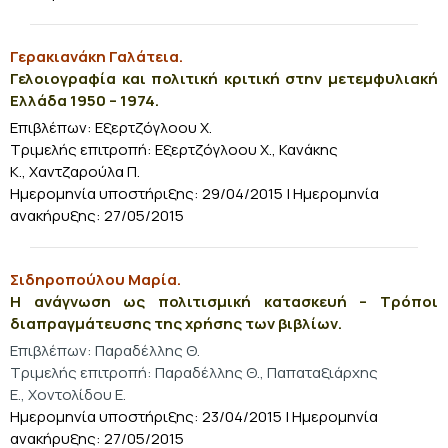
Γερακιανάκη Γαλάτεια.
Γελοιογραφία και πολιτική κριτική στην μετεμφυλιακή
Ελλάδα 1950 – 1974.
Επιβλέπων: Εξερτζόγλοου Χ.
Τριμελής επιτροπή: Εξερτζόγλοου Χ., Κανάκης
Κ., Χαντζαρούλα Π.
Ημερομηνία υποστήριξης: 29/04/2015 | Ημερομηνία
ανακήρυξης: 27/05/2015
Σιδηροπούλου Μαρία.
Η ανάγνωση ως πολιτισμική κατασκευή – Τρόποι
διαπραγμάτευσης της χρήσης των βιβλίων.
Επιβλέπων: Παραδέλλης Θ.
Τριμελής επιτροπή: Παραδέλλης Θ., Παπαταξιάρχης
Ε., Χοντολίδου Ε.
Ημερομηνία υποστήριξης: 23/04/2015 | Ημερομηνία
ανακήρυξης: 27/05/2015