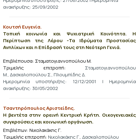
Ημερομηνία υποστήριξης: 27/06/2002 | Ημερομηνία
ανακήρυξης: 25/09/2002
Κουτσή Ευγενία.
Τοπική κοινωνία και Ψυχιατρική Κοινότητα. Η
Περίπτωση της Λέρου -Τα Ιδρύματα Προστασίας
Ανηλίκων και η Επίδρασή τους στη Νεότερη Γενιά.
Επιβλέπουσα: Σταματογιαννοπούλου Μ.
Τριμελής επιτροπή:
Σταματογιαννοπούλου
Μ., Δασκαλοπούλου Σ., Πλουμπίδης Δ.
Ημερομηνία υποστήριξης: 12/12/2001 | Ημερομηνία
ανακήρυξης: 30/05/2002
Τσαντηρόπουλος Αριστείδης.
Η βεντέτα στην ορεινή Κεντρική Κρήτη. Οικογενειακές
συγκρούσεις και κοινωνική οργάνωση.
Επιβλέπων: Νικολακάκης Γ.
Τριμελής επιτροπή:
Νικολακάκης Γ., Δασκαλοπούλου