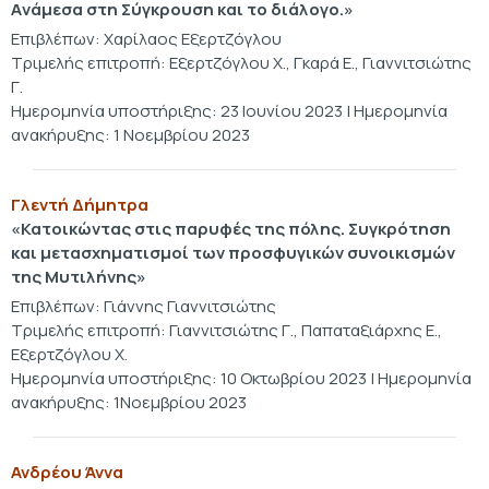
Aνάμεσα στη Σύγκρουση και το διάλογο.»
Επιβλέπων: Χαρίλαος Εξερτζόγλου
Τριμελής επιτροπή: Εξερτζόγλου Χ., Γκαρά Ε., Γιαννιτσιώτης
Γ.
Ημερομηνία υποστήριξης: 23 Ιουνίου 2023 | Ημερομηνία
ανακήρυξης: 1 Νοεμβρίου 2023
Γλεντή Δήμητρα
«Κατοικώντας στις παρυφές της πόλης. Συγκρότηση
και μετασχηματισμοί των προσφυγικών συνοικισμών
της Μυτιλήνης»
Επιβλέπων: Γιάννης Γιαννιτσιώτης
Τριμελής επιτροπή: Γιαννιτσιώτης Γ., Παπαταξιάρχης Ε.,
Εξερτζόγλου Χ.
Ημερομηνία υποστήριξης: 10 Οκτωβρίου 2023 | Ημερομηνία
ανακήρυξης: 1Νοεμβρίου 2023
Ανδρέου Άννα