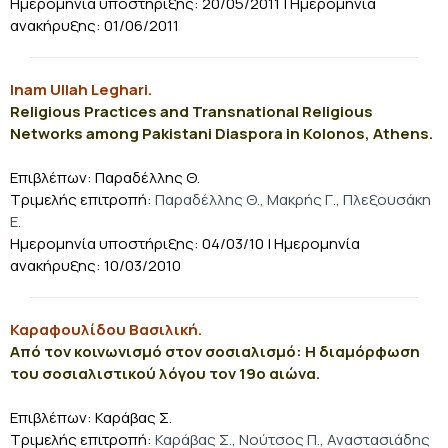
Ημερομηνία υποστήριξης: 20/05/2011 | Ημερομηνία
ανακήρυξης: 01/06/2011
Inam Ullah Leghari.
Religious Practices and Transnational Religious
Networks among Pakistani Diaspora in Kolonos, Athens.
Επιβλέπων: Παραδέλλης Θ.
Τριμελής επιτροπή:
Παραδέλλης Θ., Μακρής Γ., Πλεξουσάκη
Ε.
Ημερομηνία υποστήριξης: 04/03/10 | Ημερομηνία
ανακήρυξης: 10/03/2010
Καραφουλίδου Βασιλική.
Από τον κοινωνισμό στον σοσιαλισμό: Η διαμόρφωση
του σοσιαλιστικού λόγου τον 19ο αιώνα.
Επιβλέπων: Καράβας Σ.
Τριμελής επιτροπή:
Καράβας Σ., Νούτσος Π., Αναστασιάδης