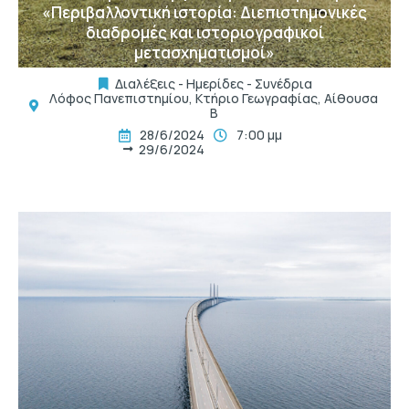
«Περιβαλλοντική ιστορία: Διεπιστημονικές
διαδρομές και ιστοριογραφικοί
μετασχηματισμοί»
Διαλέξεις - Ημερίδες - Συνέδρια
Λόφος Πανεπιστημίου, Κτήριο Γεωγραφίας, Αίθουσα
B
28/6/2024
7:00 μμ
29/6/2024
t