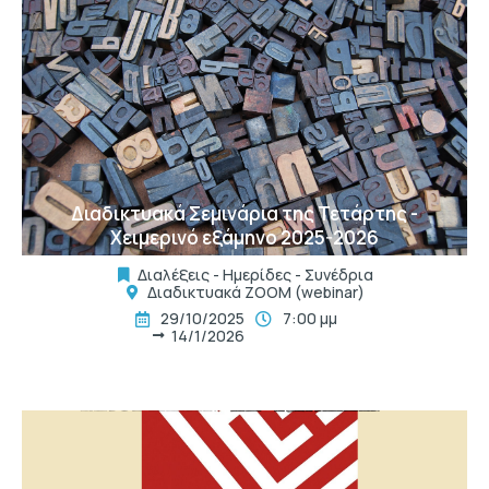
t
Διαδικτυακά Σεμινάρια της Τετάρτης -
Χειμερινό εξάμηνο 2025-2026
Διαλέξεις - Ημερίδες - Συνέδρια
Διαδικτυακά ΖΟΟΜ (webinar)
29/10/2025
7:00 μμ
14/1/2026