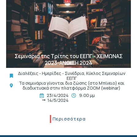
t
Σεμινάρια της Τρίτης του ΕΕΠΓ - ΧΕΙΜΩΝΑΣ
2023-ΑΝΟΙΞΗ 2024
Διαλέξεις - Ημερίδες - Συνέδρια
,
Κύκλος Σεμιναρίων
ΕΕΠΓ
Τα σεμινάρια γίνονται δια ζώσης (στο Μπίνειο) και
διαδικτυακά στην πλατφόρμα ZOOM (webinar)
23/4/2024
9:00 μμ
14/5/2024
Περισσότερα