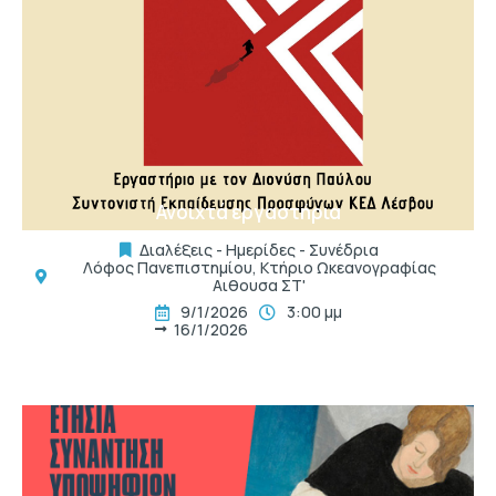
t
Ανοιχτά εργαστήρια
Διαλέξεις - Ημερίδες - Συνέδρια
Λόφος Πανεπιστημίου, Κτήριο Ωκεανογραφίας
Αιθουσα ΣΤ'
9/1/2026
3:00 μμ
16/1/2026