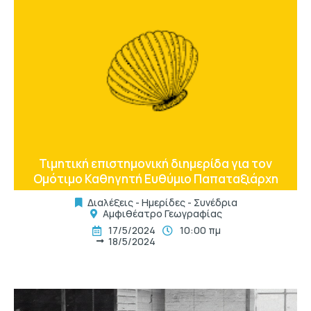
t
Τιμητική επιστημονική διημερίδα για τον
Ομότιμο Καθηγητή Ευθύμιο Παπαταξιάρχη
Διαλέξεις - Ημερίδες - Συνέδρια
Αμφιθέατρο Γεωγραφίας
17/5/2024
10:00 πμ
18/5/2024