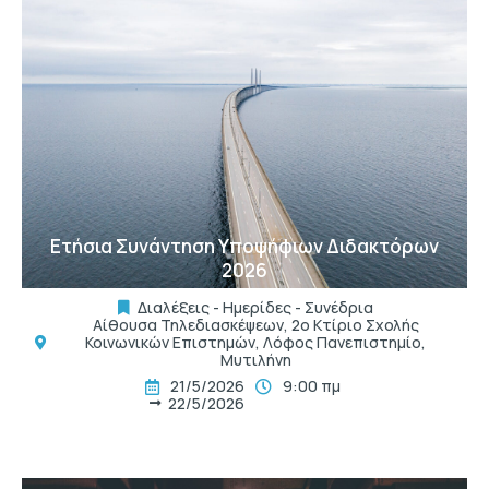
t
Ετήσια Συνάντηση Υποψήφιων Διδακτόρων
2026
Διαλέξεις - Ημερίδες - Συνέδρια
Αίθουσα Τηλεδιασκέψεων, 2ο Κτίριο Σχολής
Κοινωνικών Επιστημών, Λόφος Πανεπιστημίο,
Μυτιλήνη
21/5/2026
9:00 πμ
22/5/2026