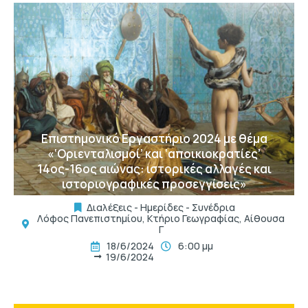
t
Επιστημονικό Εργαστήριο 2024 με θέμα
«‘Οριενταλισμοί’ και ‘αποικιοκρατίες’
14ος-16ος αιώνας: ιστορικές αλλαγές και
ιστοριογραφικές προσεγγίσεις»
Διαλέξεις - Ημερίδες - Συνέδρια
Λόφος Πανεπιστημίου, Κτήριο Γεωγραφίας, Αίθουσα
Γ
18/6/2024
6:00 μμ
19/6/2024