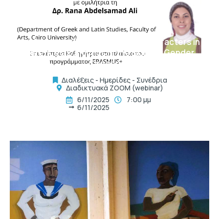
t
Διαδικτυακό Σεμινάριο Female Characters in
Terence’s Eunuchus in the Light of Gender
Concepts
Διαλέξεις - Ημερίδες - Συνέδρια
Διαδικτυακά ΖΟΟΜ (webinar)
6/11/2025
7:00 μμ
6/11/2025
t