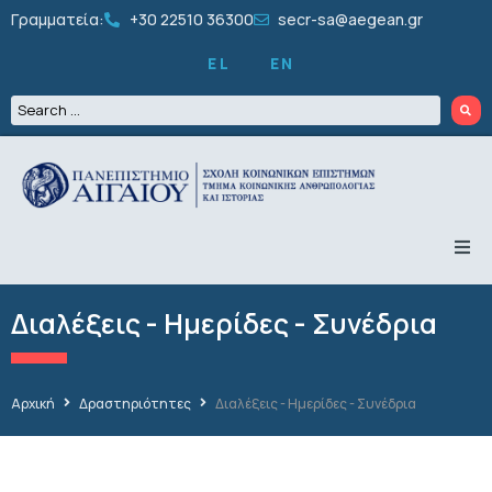
Γραμματεία:
+30 22510 36300
secr-sa@aegean.gr
EL
EN
ΤΟ ΤΜΗΜΑ
ΠΡΟΠΤΥΧΙΑΚΑ
Διαλέξεις - Ημερίδες - Συνέδρια
ΜΕΤΑΠΤΥΧΙΑΚΑ
ΔΙΔΑΚΤΟΡΙΚΑ
ΠΡΟΣΩΠΙΚΟ
ΕΡΕΥΝΑ
Αρχική
Δραστηριότητες
Διαλέξεις - Ημερίδες - Συνέδρια
ΦΟΙΤΗΤΙΚΑ
ΔΡΑΣΤΗΡΙΟΤΗΤΕΣ
ΑΝΑΚΟΙΝΩΣΕΙΣ