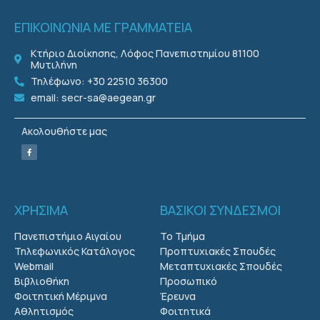
ΕΠΙΚΟΙΝΩΝΙΑ ΜΕ ΓΡΑΜΜΑΤΕΙΑ
Κτήριο Διοίκησης, Λόφος Πανεπιστημίου 81100
Μυτιλήνη
Τηλέφωνο: +30 22510 36300
email: secr-sa@aegean.gr
Ακολουθήστε μας
ΧΡΗΣΙΜΑ
ΒΑΣΙΚΟΙ ΣΥΝΔΕΣΜΟΙ
Πανεπιστήμιο Αιγαίου
Το Τμήμα
Τηλεφωνικός Κατάλογος
Προπτυχιακές Σπουδές
Webmail
Μεταπτυχιακές Σπουδές
Βιβλιοθήκη
Προσωπικό
Φοιτητική Μέριμνα
Έρευνα
Αθλητισμός
Φοιτητικά