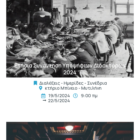
t
Ετήσια Συνάντηση Υποψήφιων Διδακτόρων
2024
Διαλέξεις - Ημερίδες - Συνέδρια
κτήριο Μπίνειο - Μυτιλήνη
19/5/2024
9:00 πμ
22/5/2024