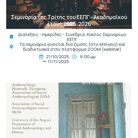
Σεμινάρια της Τρίτης του ΕΕΠΓ - Ακαδημαϊκού
έτους 2025-2026
Διαλέξεις - Ημερίδες - Συνέδρια
,
Κύκλος Σεμιναρίων
ΕΕΠΓ
Τα σεμινάρια γίνονται δια ζώσης (στο Μπίνειο) και
διαδικτυακά στην πλατφόρμα ZOOM (webinar)
21/10/2025
9:00 μμ
11/11/2025
t