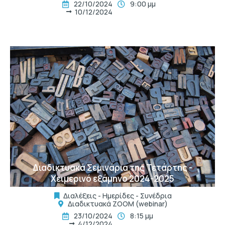
22/10/2024
9:00 μμ
10/12/2024
t
Διαδικτυακά Σεμινάρια της Τετάρτης -
Χειμερινό εξάμηνο 2024-2025
Διαλέξεις - Ημερίδες - Συνέδρια
Διαδικτυακά ΖΟΟΜ (webinar)
23/10/2024
8:15 μμ
4/12/2024