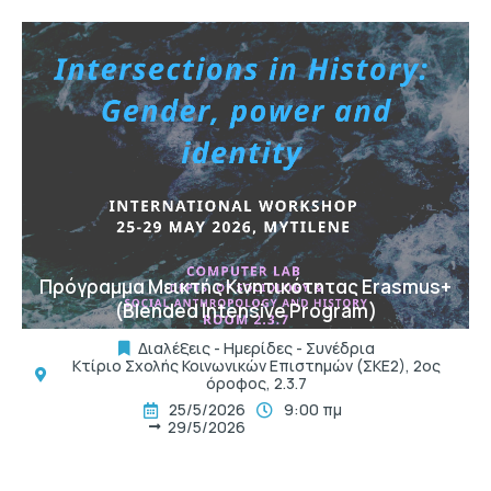
t
Πρόγραμμα Μεικτής Κινητικότητας Erasmus+
(Blended Intensive Program)
Διαλέξεις - Ημερίδες - Συνέδρια
Κτίριο Σχολής Κοινωνικών Επιστημών (ΣΚΕ2), 2ος
όροφος, 2.3.7
25/5/2026
9:00 πμ
29/5/2026