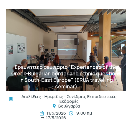
t
Ερευνητικό σεμινάριο "Experiences of the
Greek-Bulgarian border and ethnic questions
in South-East Europe" (ERUA travelling
seminar)
Διαλέξεις - Ημερίδες - Συνέδρια
,
Εκπαιδευτικές
Εκδρομές
Βουλγαρία
11/5/2026
9:00 πμ
17/5/2026