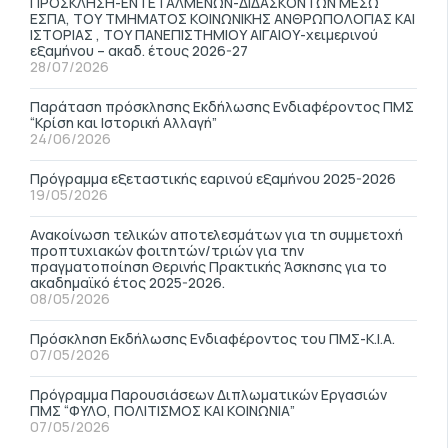
ΠΡΟΣΚΛΗΣΗ-ΕΝΤΕΤΑΛΜΕΝΩΝ-ΔΙΔΑΣΚΟΝΤΩΝ ΜΕΣΩ
ΕΣΠΑ, ΤΟΥ ΤΜΗΜΑΤΟΣ ΚΟΙΝΩΝΙΚΗΣ ΑΝΘΡΩΠΟΛΟΓΙΑΣ ΚΑΙ
ΙΣΤΟΡΙΑΣ , ΤΟΥ ΠΑΝΕΠΙΣΤΗΜΙΟΥ ΑΙΓΑΙΟΥ-χειμερινού
εξαμήνου – ακαδ. έτους 2026-27
28/07/2026
Παράταση πρόσκλησης Εκδήλωσης Ενδιαφέροντος ΠΜΣ
“Κρίση και Ιστορική Αλλαγή”
24/06/2026
Πρόγραμμα εξεταστικής εαρινού εξαμήνου 2025-2026
19/05/2026
Ανακοίνωση τελικών αποτελεσμάτων για τη συμμετοχή
προπτυχιακών φοιτητών/τριών για την
πραγματοποίηση Θερινής Πρακτικής Άσκησης για το
ακαδημαϊκό έτος 2025-2026.
08/05/2026
Πρόσκληση Εκδήλωσης Ενδιαφέροντος του ΠΜΣ-Κ.Ι.Α.
07/05/2026
Πρόγραμμα Παρουσιάσεων Διπλωματικών Εργασιών
ΠΜΣ “ΦΥΛΟ, ΠΟΛΙΤΙΣΜΟΣ ΚΑΙ ΚΟΙΝΩΝΙΑ”
07/05/2026