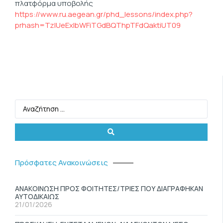
πλατφόρμα υποβολής
https://www.ru.aegean.gr/phd_lessons/index.php?
prhash=TzlUeExIbWFiTGdBQThpTFdQaktiUT09
Πρόσφατες Ανακοινώσεις
ΑΝΑΚΟΙΝΩΣΗ ΠΡΟΣ ΦΟΙΤΗΤΕΣ/ΤΡΙΕΣ ΠΟΥ ΔΙΑΓΡΑΦΗΚΑΝ
ΑΥΤΟΔΙΚΑΙΩΣ
21/01/2026