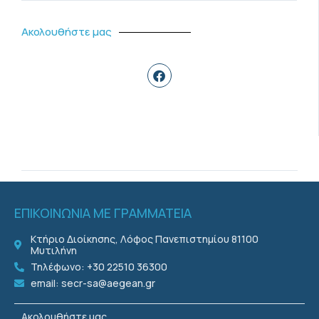
Ακολουθήστε μας
ΕΠΙΚΟΙΝΩΝΙΑ ΜΕ ΓΡΑΜΜΑΤΕΙΑ
Κτήριο Διοίκησης, Λόφος Πανεπιστημίου 81100
Μυτιλήνη
Τηλέφωνο: +30 22510 36300
email: secr-sa@aegean.gr
Ακολουθήστε μας