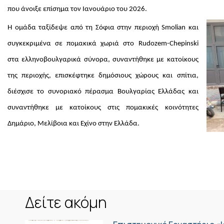
που άνοιξε επίσημα τον Ιανουάριο του 2026.
Η ομάδα ταξίδεψε από τη Σόφια στην περιοχή Smolian και
συγκεκριμένα σε πομακικά χωριά στο Rudozem-Chepinski
στα ελληνοβουλγαρικά σύνορα, συναντήθηκε με κατοίκους
της περιοχής, επισκέφτηκε δημόσιους χώρους και σπίτια,
διέσχισε το συνοριακό πέρασμα Βουλγαρίας Ελλάδας και
συναντήθηκε με κατοίκους στις πομακικές κοινότητες
Δημάριο, Μελίβοια και Εχίνο στην Ελλάδα.
Δείτε ακόμη