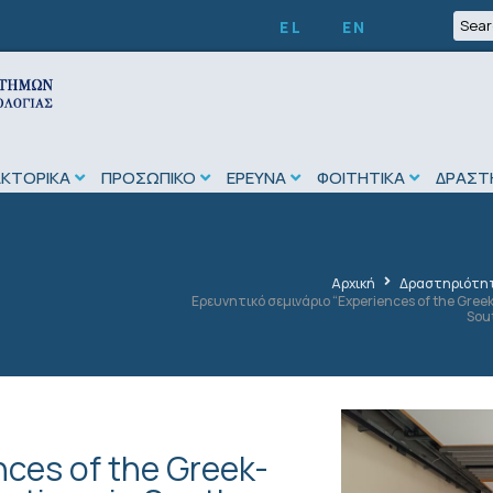
EL
EN
ΑΚΤΟΡΙΚΑ
ΠΡΟΣΩΠΙΚΟ
ΕΡΕΥΝΑ
ΦΟΙΤΗΤΙΚΑ
ΔΡΑΣΤ
Αρχική
Δραστηριότη
Ερευνητικό σεμινάριο “Experiences of the Greek
Sou
ces of the Greek-