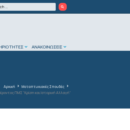
ΗΡΙΟΤΗΤΕΣ
ΑΝΑΚΟΙΝΩΣΕΙΣ
Αρχική
Μεταπτυχιακές Σπουδές
οντος ΠΜΣ “Κρίση και Ιστορική Αλλαγή”