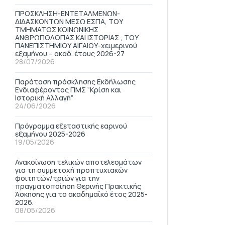
ΠΡΟΣΚΛΗΣΗ-ΕΝΤΕΤΑΛΜΕΝΩΝ-
ΔΙΔΑΣΚΟΝΤΩΝ ΜΕΣΩ ΕΣΠΑ, ΤΟΥ
ΤΜΗΜΑΤΟΣ ΚΟΙΝΩΝΙΚΗΣ
ΑΝΘΡΩΠΟΛΟΓΙΑΣ ΚΑΙ ΙΣΤΟΡΙΑΣ , ΤΟΥ
ΠΑΝΕΠΙΣΤΗΜΙΟΥ ΑΙΓΑΙΟΥ-χειμερινού
εξαμήνου – ακαδ. έτους 2026-27
28/07/2026
Παράταση πρόσκλησης Εκδήλωσης
Ενδιαφέροντος ΠΜΣ “Κρίση και
Ιστορική Αλλαγή”
24/06/2026
Πρόγραμμα εξεταστικής εαρινού
εξαμήνου 2025-2026
19/05/2026
Ανακοίνωση τελικών αποτελεσμάτων
για τη συμμετοχή προπτυχιακών
φοιτητών/τριών για την
πραγματοποίηση Θερινής Πρακτικής
Άσκησης για το ακαδημαϊκό έτος 2025-
2026.
08/05/2026