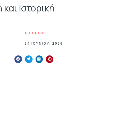
και Ιστορική
ΑΠΟ
FANI
24 ΙΟΥΝΊΟΥ, 2026