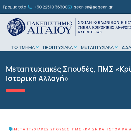
Γραμματεία:
+30 22510 36300
secr-sa@aegean.gr
ΤΟ ΤΜΗΜΑ
ΠΡΟΠΤΥΧΙΑΚΑ
ΜΕΤΑΠΤΥΧΙΑΚΑ
ΔΙΔ
Μεταπτυχιακές Σπουδές
,
ΠΜΣ «Κρί
Ιστορική Αλλαγή»
ΜΕΤΑΠΤΥΧΙΑΚΈΣ ΣΠΟΥΔΈΣ
,
ΠΜΣ «ΚΡΊΣΗ ΚΑΙ ΙΣΤΟΡΙΚΉ 