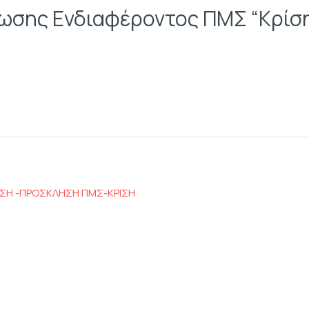
σης Ενδιαφέροντος ΠΜΣ “Κρίση 
ΣΗ -ΠΡΟΣΚΛΗΣΗ ΠΜΣ-ΚΡΙΣΗ