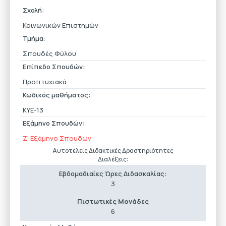
Σχολή:
Κοινωνικών Επιστημών
Τμήμα:
Σπουδές Φύλου
Επίπεδο Σπουδών:
Προπτυχιακά
Κωδικός μαθήματος:
ΚΥΕ-13
Εξάμηνο Σπουδών:
Ζ’ Εξάμηνο Σπουδών
Αυτοτελείς Διδακτικές Δραστηριότητες
Διαλέξεις:
Εβδομαδιαίες Ώρες Διδασκαλίας:
3
Πιστωτικές Μονάδες
6