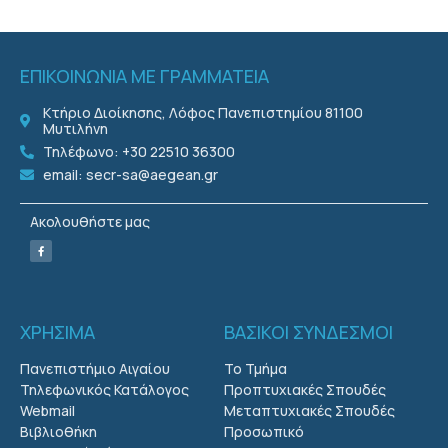
ΕΠΙΚΟΙΝΩΝΙΑ ΜΕ ΓΡΑΜΜΑΤΕΙΑ
Κτήριο Διοίκησης, Λόφος Πανεπιστημίου 81100
Μυτιλήνη
Τηλέφωνο: +30 22510 36300
email: secr-sa@aegean.gr
Ακολουθήστε μας
ΧΡΗΣΙΜΑ
ΒΑΣΙΚΟΙ ΣΥΝΔΕΣΜΟΙ
Πανεπιστήμιο Αιγαίου
Το Τμήμα
Τηλεφωνικός Κατάλογος
Προπτυχιακές Σπουδές
Webmail
Μεταπτυχιακές Σπουδές
Βιβλιοθήκη
Προσωπικό