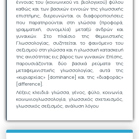
έννοιας του (κοινωνικού vs. βιολογικού) φύλου
καθώς και των βασικών εννοιών της γλωσσικής
επιστήμης, διερευνώνται οι διαφοροποιήσεις
που παρατηρούνται στη γλώσσα (προφορά,
γραμματική, συνομιλία) μεταξύ ανδρών και
γυναικών. Στο πλαίσιο της Φεμινιστικής
Γλωσσολογίας, συζητείται το φαινόμενο του
σεξισμού στη γλώσσα και η γλωσσική κατασκευή
της ανισότητας εις βάρος των γυναικών. Επίσης,
παρουσιάζονται δύο βασικά ρεύματα της
μεταφεμινιστικής γλωσσολογίας, αυτά της
«κυριαρχίας» [dominance] και της «διαφοράς»
[difference].
Λέξεις κλειδιά: γλώσσα, γένος, φύλο, κοινωνία,
κοινωνιογλωσσολογία, γλωσσικός σχετικισμός,
γλωσσικός σεξισμός, ανάλυση λόγου