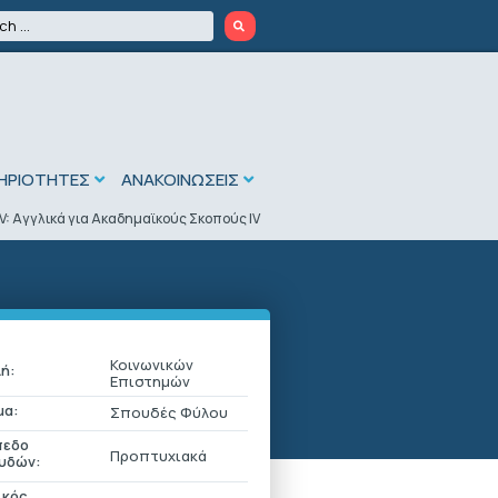
ΗΡΙΟΤΗΤΕΣ
ΑΝΑΚΟΙΝΩΣΕΙΣ
V: Αγγλικά για Ακαδημαϊκούς Σκοπούς ΙV
Κοινωνικών
ή:
Επιστημών
μα:
Σπουδές Φύλου
πεδο
Προπτυχιακά
υδών:
ικός