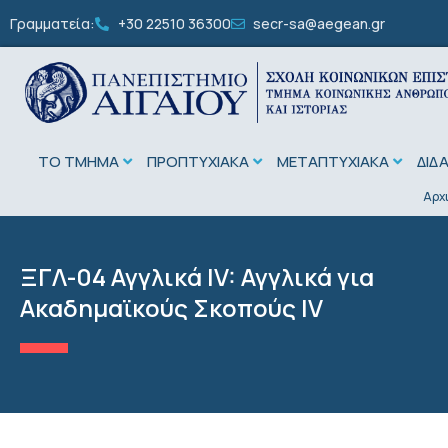
Γραμματεία:
+30 22510 36300
secr-sa@aegean.gr
ΤΟ ΤΜΗΜΑ
ΠΡΟΠΤΥΧΙΑΚΑ
ΜΕΤΑΠΤΥΧΙΑΚΑ
ΔΙΔ
Αρχ
ΞΓΛ-04 Αγγλικά ΙV: Αγγλικά για
Ακαδημαϊκούς Σκοπούς ΙV