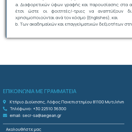
a. Διαφορετικών ύφων γραφής και παρουσίασης στα αγγλ
έτσι ώστε οι φοιτητές/-τριες να αναπτύξουν δι
χρησιμοποιούνται ανά τον κόσμο (Englishes), και
b. Των ακαδημαϊκών και επαγγελματικών δεξιοτήτων στην
ΕΠΙΚΟΙΝΩΝΙΑ ΜΕ ΓΡΑΜΜΑΤΕΙΑ
Κτήριο Διοίκησης, Λόφος Πανεπιστημίου 81100 Μυτιλήνη
Τηλέφωνο: +30 22510 36300
email: secr-sa@aegean.gr
Ακολουθήστε μας