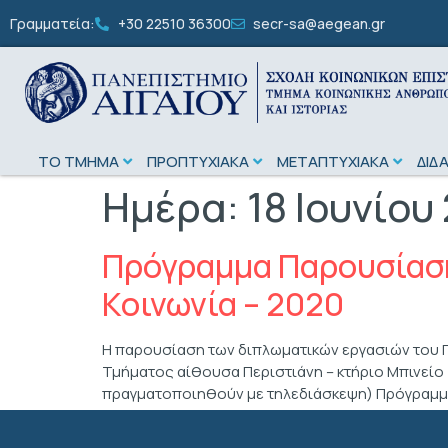
Γραμματεία:
+30 22510 36300
secr-sa@aegean.gr
ΤΟ ΤΜΗΜΑ
ΠΡΟΠΤΥΧΙΑΚΑ
ΜΕΤΑΠΤΥΧΙΑΚΑ
ΔΙΔ
Ημέρα:
18 Ιουνίου
Πρόγραμμα Παρουσίαση
Κοινωνία – 2020
Η παρουσίαση των διπλωματικών εργασιών του Π
Τμήματος αίθουσα Περιστιάνη – κτήριο Μπινείο 
πραγματοποιηθούν με τηλεδιάσκεψη) Πρόγραμμ