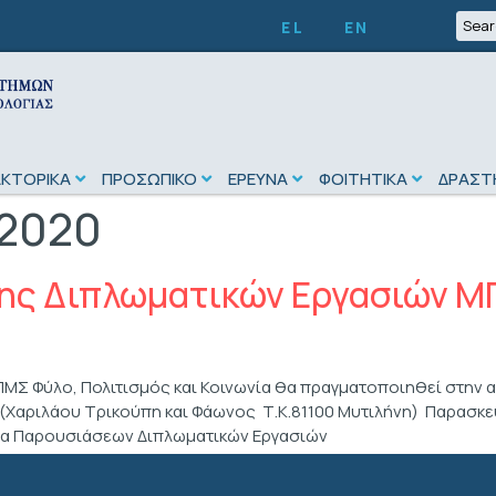
EL
EN
ΑΚΤΟΡΙΚΑ
ΠΡΟΣΩΠΙΚΟ
ΕΡΕΥΝΑ
ΦΟΙΤΗΤΙΚΑ
ΔΡΑΣΤ
 2020
ς Διπλωματικών Εργασιών ΜΠ
ΜΣ Φύλο, Πολιτισμός και Κοινωνία θα πραγματοποιηθεί στην 
(Χαριλάου Τρικούπη και Φάωνος Τ.Κ.81100 Μυτιλήνη) Παρασκευ
α Παρουσιάσεων Διπλωματικών Εργασιών