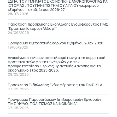
ΕΣΠΑ, ΤΟΥ ΤΜΗΜΑΤΟΣ ΚΟΙΝΩΝΙΚΗΣ ΑΝΘΡΩΠΟΛΟΓΙΑΣ ΚΑΙ
ΙΣΤΟΡΙΑΣ , ΤΟΥ ΠΑΝΕΠΙΣΤΗΜΙΟΥ ΑΙΓΑΙΟΥ-χειμερινού
εξαμήνου – ακαδ. έτους 2026-27
28/07/2026
Παράταση πρόσκλησης Εκδήλωσης Ενδιαφέροντος ΠΜΣ
“Κρίση και Ιστορική Αλλαγή”
24/06/2026
Πρόγραμμα εξεταστικής εαρινού εξαμήνου 2025-2026
19/05/2026
Ανακοίνωση τελικών αποτελεσμάτων για τη συμμετοχή
προπτυχιακών φοιτητών/τριών για την
πραγματοποίηση Θερινής Πρακτικής Άσκησης για το
ακαδημαϊκό έτος 2025-2026.
08/05/2026
Πρόσκληση Εκδήλωσης Ενδιαφέροντος του ΠΜΣ-Κ.Ι.Α.
07/05/2026
Πρόγραμμα Παρουσιάσεων Διπλωματικών Εργασιών
ΠΜΣ “ΦΥΛΟ, ΠΟΛΙΤΙΣΜΟΣ ΚΑΙ ΚΟΙΝΩΝΙΑ”
07/05/2026