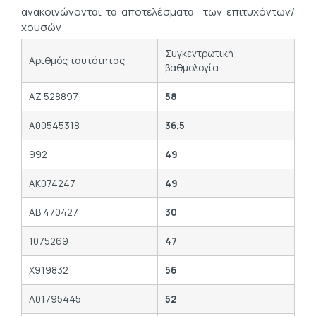
ανακοινώνονται τα αποτελέσματα των επιτυχόντων/
χουσών
Συγκεντρωτική
Αριθμός ταυτότητας
βαθμολογία
ΑΖ 528897
58
Α00545318
36,5
992
49
ΑΚ074247
49
ΑΒ 470427
30
1075269
47
Χ919832
56
Α01795445
52