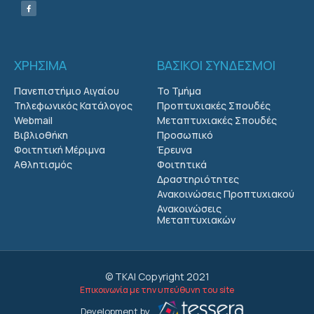
ΧΡΗΣΙΜΑ
ΒΑΣΙΚΟΙ ΣΥΝΔΕΣΜΟΙ
Πανεπιστήμιο Αιγαίου
Το Τμήμα
Τηλεφωνικός Κατάλογος
Προπτυχιακές Σπουδές
Webmail
Μεταπτυχιακές Σπουδές
Βιβλιοθήκη
Προσωπικό
Φοιτητική Μέριμνα
Έρευνα
Αθλητισμός
Φοιτητικά
Δραστηριότητες
Ανακοινώσεις Προπτυχιακού
Ανακοινώσεις
Μεταπτυχιακών
© ΤΚΑΙ Copyright 2021
Επικοινωνία με την υπεύθυνη του site
Development by