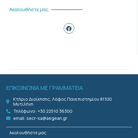
Ακολουθήστε μας
ΕΠΙΚΟΙΝΩΝΙΑ ΜΕ ΓΡΑΜΜΑΤΕΙΑ
Κτήριο Διοίκησης, Λόφος Πανεπιστημίου 81100
Μυτιλήνη
Τηλέφωνο: +30 22510 36300
email: secr-sa@aegean.gr
Ακολουθήστε μας