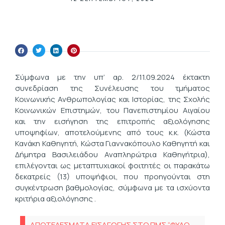
Σύμφωνα με την υπ’ αρ. 2/11.09.2024 έκτακτη
συνεδρίαση της Συνέλευσης του τμήματος
Κοινωνικής Ανθρωπολογίας και Ιστορίας, της Σχολής
Κοινωνικών Επιστημών, του Πανεπιστημίου Αιγαίου
και την εισήγηση της επιτροπής αξιολόγησης
υποψηφίων, αποτελούμενης από τους κ.κ. (Κώστα
Κανάκη Καθηγητή, Κώστα Γιαννακόπουλο Καθηγητή και
Δήμητρα Βασιλειάδου Αναπληρώτρια Καθηγήτρια),
επιλέγονται ως μεταπτυχιακοί φοιτητές οι παρακάτω
δεκατρείς (13) υποψήφιοι, που προηγούνται στη
συγκέντρωση βαθμολογίας, σύμφωνα με τα ισχύοντα
κριτήρια αξιολόγησης .
ΑΠΟΤΕΛΕΣΜΑΤΑ ΕΙΣΑΓΩΓΗΣ ΣΤΟ ΠΜΣ “ΦΥΛΟ,