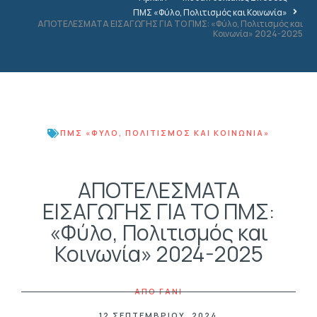
ΠΜΣ «Φύλο, Πολιτισμός και Κοινωνία»
ΑΠΟΤΕΛΕΣΜΑΤΑ ΕΙΣΑΓΩΓΗΣ ΓΙΑ ΤΟ ΠΜΣ: «Φύλο, Πολιτισμός και
Κοινωνία» 2024-2025
ΠΜΣ «ΦΎΛΟ, ΠΟΛΙΤΙΣΜΌΣ ΚΑΙ ΚΟΙΝΩΝΊΑ»
ΑΠΟΤΕΛΕΣΜΑΤΑ
ΕΙΣΑΓΩΓΗΣ ΓΙΑ ΤΟ ΠΜΣ:
«Φύλο, Πολιτισμός και
Κοινωνία» 2024-2025
ΑΠΟ
FANI
12 ΣΕΠΤΕΜΒΡΊΟΥ, 2024