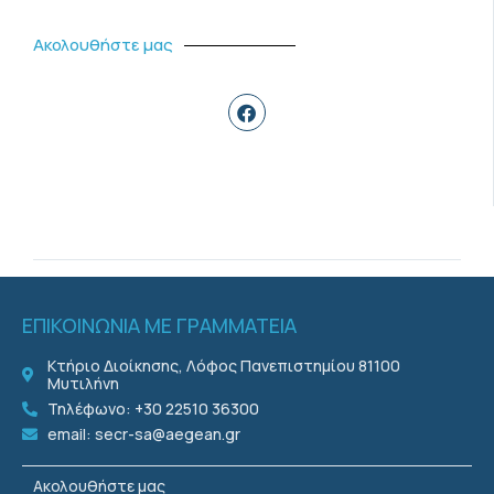
Ακολουθήστε μας
ΕΠΙΚΟΙΝΩΝΙΑ ΜΕ ΓΡΑΜΜΑΤΕΙΑ
Κτήριο Διοίκησης, Λόφος Πανεπιστημίου 81100
Μυτιλήνη
Τηλέφωνο: +30 22510 36300
email: secr-sa@aegean.gr
Ακολουθήστε μας