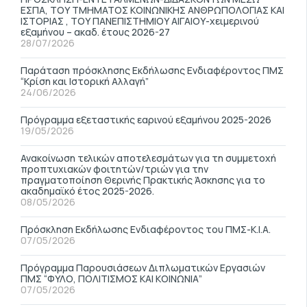
ΕΣΠΑ, ΤΟΥ ΤΜΗΜΑΤΟΣ ΚΟΙΝΩΝΙΚΗΣ ΑΝΘΡΩΠΟΛΟΓΙΑΣ ΚΑΙ
ΙΣΤΟΡΙΑΣ , ΤΟΥ ΠΑΝΕΠΙΣΤΗΜΙΟΥ ΑΙΓΑΙΟΥ-χειμερινού
εξαμήνου – ακαδ. έτους 2026-27
28/07/2026
Παράταση πρόσκλησης Εκδήλωσης Ενδιαφέροντος ΠΜΣ
“Κρίση και Ιστορική Αλλαγή”
24/06/2026
Πρόγραμμα εξεταστικής εαρινού εξαμήνου 2025-2026
19/05/2026
Ανακοίνωση τελικών αποτελεσμάτων για τη συμμετοχή
προπτυχιακών φοιτητών/τριών για την
πραγματοποίηση Θερινής Πρακτικής Άσκησης για το
ακαδημαϊκό έτος 2025-2026.
08/05/2026
Πρόσκληση Εκδήλωσης Ενδιαφέροντος του ΠΜΣ-Κ.Ι.Α.
07/05/2026
Πρόγραμμα Παρουσιάσεων Διπλωματικών Εργασιών
ΠΜΣ “ΦΥΛΟ, ΠΟΛΙΤΙΣΜΟΣ ΚΑΙ ΚΟΙΝΩΝΙΑ”
07/05/2026