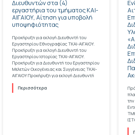
Διευθυντών στα (4)
Εν
εργαστήρια του τμήματος ΚΑΙ-
Αι
ΑΙΓΑΙΟΥ, Αίτηση για υποβολή
Επ
υποψηφιότητας
Δι
Υλ
Προκήρυξη για εκλογή Διευθυντή του
«Α
Εργαστηρίου Εθνογραφίας ΤΚΑΙ-ΑΙΓΑΙΟΥ.
Δι
Προκήρυξη για εκλογή Διευθυντή του
Επ
Εργαστηρίου Ιστορίας ΤΚΑΙ-ΑΙΓΑΙΟΥ.
Δι
Προκήρυξη για Διευθυντή του Εργαστηρίου
Πα
Μελετών Οικογένειας και Συγγένειας ΤΚΑΙ-
Ακ
ΑΙΓΑΙΟΥ Προκήρυξη για εκλογή Διευθυντή
Περισσότερα
Πρό
πλα
την
Εντ
ΤΜΗ
ΙΣΤ