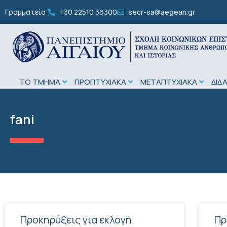
Γραμματεία:
+30 22510 36300
secr-sa@aegean.gr
ΤΟ ΤΜΗΜΑ
ΠΡΟΠΤΥΧΙΑΚΑ
ΜΕΤΑΠΤΥΧΙΑΚΑ
ΔΙΔ
fani
Προκηρύξεις για εκλογή
Πρ