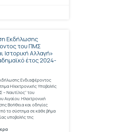
ση Εκδήλωσης
οντος του ΠΜΣ
αι Ιστορική Αλλαγή»
καδημαϊκό έτος 2024-
κδήλωσης Ενδιαφέροντος
τημα Ηλεκτρονικής Υποβολής
 – Ναυτίλος” του
υ Αιγαίου. Ηλεκτρονική
σης Βοήθεια και οδηγίες
πό το σύστημα σε κάθε βήμα
ίας υποβολής της
τερα