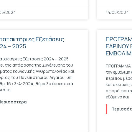
05/2024
14/05/2024
τατακτήριες Εξετάσεις
ΠΡΟΓΡΑΜ
24 – 2025
ΕΑΡΙΝΟΥ
ΕΜΒΟΛΙΜ
ατακτήριες Εξετάσεις 2024 – 2025
ει της απόφασης της Συνέλευσης του
ΠΡΟΓΡΑΜΜΑ Ε
ματος Κοινωνικής Ανθρωπολογίας και
την εμβόλιμη
ορίας του Πανεπιστημίου Αιγαίου, υπ’
περίπου μέσα
θμ. 16 / 3-4-2024, θέμα 3ο διοικητικά
και σχετικές 
για τη
αφορά φοιτητ
εξάμηνο και
Περισσότερα
Περισσό