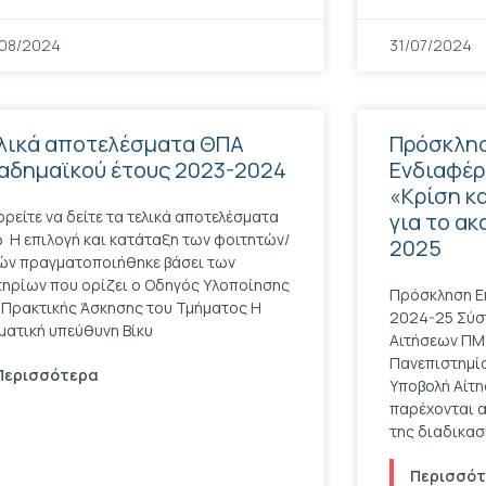
08/2024
31/07/2024
λικά αποτελέσματα ΘΠΑ
Πρόσκλη
αδημαϊκού έτους 2023-2024
Ενδιαφέρ
«Κρίση κ
ρείτε να δείτε τα τελικά αποτελέσματα
για το α
 Η επιλογή και κατάταξη των φοιτητών/
2025
ών πραγματοποιήθηκε βάσει των
τηρίων που ορίζει ο Οδηγός Υλοποίησης
Πρόσκληση Ε
 Πρακτικής Άσκησης του Τμήματος Η
2024-25 Σύσ
ματική υπεύθυνη Βίκυ
Αιτήσεων ΠΜΣ
Πανεπιστημίο
Περισσότερα
Υποβολή Αίτη
παρέχονται α
της διαδικασ
Περισσό