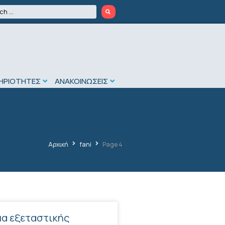
ΗΡΙΟΤΗΤΕΣ
ΑΝΑΚΟΙΝΩΣΕΙΣ
Αρχική
fani
Page 4
α εξεταστικής