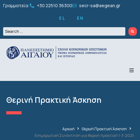
Γραμματεία:
+30 22510 36300
secr-sa@aegean.gr
EL
EN
ΤΟ ΤΜΗΜΑ
ΠΡΟΠΤΥΧΙΑΚΑ
ΜΕΤΑΠΤΥΧΙΑΚΑ
Θερινή Πρακτική Άσκηση
ΔΙΔΑΚΤΟΡΙΚΑ
ΠΡΟΣΩΠΙΚΟ
ΕΡΕΥΝΑ
ΦΟΙΤΗΤΙΚΑ
ΔΡΑΣΤΗΡΙΟΤΗΤΕΣ
Αρχική
Θερινή Πρακτική Άσκηση
ΑΝΑΚΟΙΝΩΣΕΙΣ
Ενημερωτική Συνάντηση για θερινή πρακτική 1-3-2021