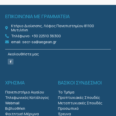
ΕΠΙΚΟΙΝΩΝΙΑ ΜΕ ΓΡΑΜΜΑΤΕΙΑ
Κτήριο Διοίκησης, Λόφος Πανεπιστημίου 81100
Μυτιλήνη
Τηλέφωνο: +30 22510 36300
email: secr-sa@aegean.gr
Ακολουθήστε μας
ΧΡΗΣΙΜΑ
ΒΑΣΙΚΟΙ ΣΥΝΔΕΣΜΟΙ
Πανεπιστήμιο Αιγαίου
Το Τμήμα
Τηλεφωνικός Κατάλογος
Προπτυχιακές Σπουδές
Webmail
Μεταπτυχιακές Σπουδές
Βιβλιοθήκη
Προσωπικό
Φοιτητική Μέριμνα
Έρευνα