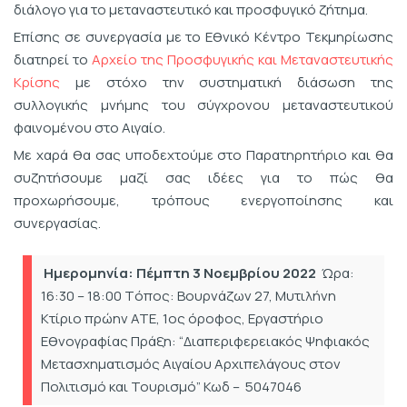
διάλογο για το μεταναστευτικό και προσφυγικό ζήτημα.
Επίσης σε συνεργασία με το Εθνικό Κέντρο Τεκμηρίωσης
διατηρεί το
Αρχείο της Προσφυγικής και Μεταναστευτικής
Κρίσης
με στόχο την συστηματική διάσωση της
συλλογικής μνήμης του σύγχρονου μεταναστευτικού
φαινομένου στο Αιγαίο.
Με χαρά θα σας υποδεχτούμε στο Παρατηρητήριο και θα
συζητήσουμε μαζί σας ιδέες για το πώς θα
προχωρήσουμε, τρόπους ενεργοποίησης και
συνεργασίας.
Ημερομηνία: Πέμπτη 3 Νοεμβρίου 2022
Ώρα:
16:30 – 18:00
Tόπος: Βουρνάζων 27, Μυτιλήνη
Κτίριο πρώην ΑΤΕ, 1ος όροφος, Εργαστήριο
Εθνογραφίας
Πράξη: “Διαπεριφερειακός Ψηφιακός
Μετασχηματισμός Αιγαίου Αρχιπελάγους στον
Πολιτισμό και Τουρισμό” Κωδ – 5047046