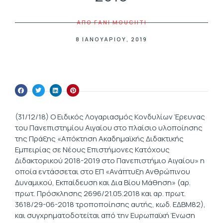
ΑΠΟ
FANI MOUCHTI
8 ΙΑΝΟΥΑΡΊΟΥ, 2019
(31/12/18) Ο Ειδικός Λογαριασμός Κονδυλίων Έρευνας
του Πανεπιστημίου Αιγαίου στο πλαίσιο υλοποίησης
της Πράξης «Απόκτηση Ακαδημαϊκής Διδακτικής
Εμπειρίας σε Νέους Επιστήμονες Κατόχους
Διδακτορικού 2018-2019 στο Πανεπιστήμιο Αιγαίου» η
οποία εντάσσεται στο ΕΠ «Ανάπτυξη Ανθρώπινου
Δυναμικού, Εκπαίδευση και Δια Βίου Μάθηση» (αρ.
πρωτ. Πρόσκλησης 2696/21.05.2018 και αρ. πρωτ.
3618/29-06-2018 τροποποίησης αυτής, κωδ. ΕΔΒΜ82),
και συγχρηματοδοτείται από την Ευρωπαϊκή Ένωση