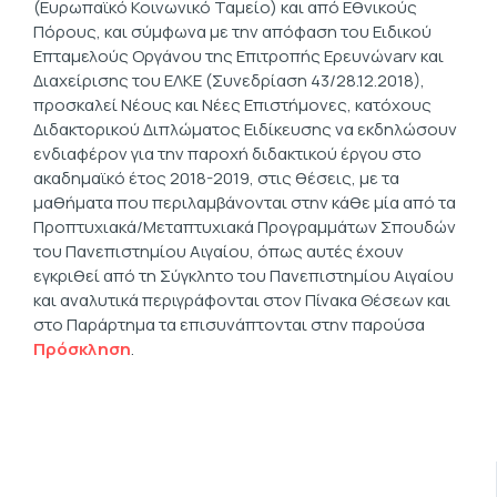
(Ευρωπαϊκό Κοινωνικό Ταμείο) και από Εθνικούς
Πόρους, και σύμφωνα με την απόφαση του Ειδικού
Επταμελούς Οργάνου της Επιτροπής Ερευνώvarν και
Διαχείρισης του ΕΛΚΕ (Συνεδρίαση 43/28.12.2018),
προσκαλεί Νέους και Νέες Επιστήμονες, κατόχους
Διδακτορικού Διπλώματος Ειδίκευσης να εκδηλώσουν
ενδιαφέρον για την παροχή διδακτικού έργου στο
ακαδημαϊκό έτος 2018-2019, στις θέσεις, με τα
μαθήματα που περιλαμβάνονται στην κάθε μία από τα
Προπτυχιακά/Μεταπτυχιακά Προγραμμάτων Σπουδών
του Πανεπιστημίου Αιγαίου, όπως αυτές έχουν
εγκριθεί από τη Σύγκλητο του Πανεπιστημίου Αιγαίου
και αναλυτικά περιγράφονται στον Πίνακα Θέσεων και
στο Παράρτημα τα επισυνάπτονται στην παρούσα
Πρόσκληση
.