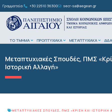
Γραμματεία:
+30 22510 36300
secr-sa@aegean.gr
ΤΟ ΤΜΗΜΑ
ΠΡΟΠΤΥΧΙΑΚΑ
ΜΕΤΑΠΤΥΧΙΑΚΑ
ΔΙΔ
Μεταπτυχιακές Σπουδές
,
ΠΜΣ «Κρί
Ιστορική Αλλαγή»
ΜΕΤΑΠΤΥΧΙΑΚΈΣ ΣΠΟΥΔΈΣ
,
ΠΜΣ «ΚΡΊΣΗ ΚΑΙ ΙΣΤΟΡΙΚΉ 