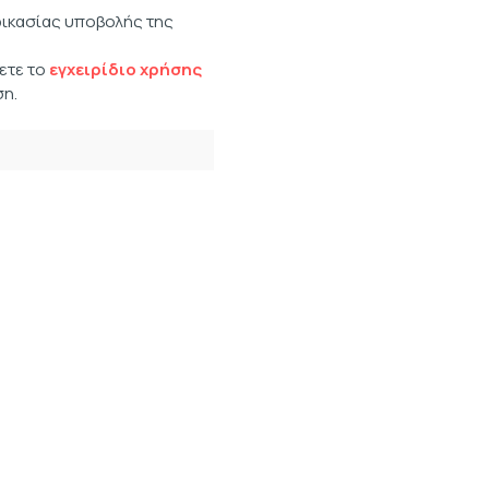
δικασίας υποβολής της
ετε το
εγχειρίδιο χρήσης
η.