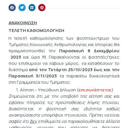
ΑΝΑΚΟΙΝΩΣΗ
ΤΕΛΕΤΗ ΚΑΘΟΜΟΛΟΓΗΣΗ
Η τελετή καθομολόγησης των φοιτητών/τριων του
Τμήματος Κοινωνικής Ανθρωπολογίας και Ιστορίας θα
πραγματοποιηθεί την
Παρασκευή 8 Δεκεμβρίου
2023
και ώρα
11
. Παρακαλούνται οι φοιτητές/τριες
που επιθυμούν να λάβουν μέρος, να καταθέσουν το
διάστημα
από την Τετάρτη 25/10/2023 έως και την
Παρασκευή 3/11/2023
τα παρακάτω δικαιολογητικά
στη Γραμματεία του Τμήματος:
Αίτηση – Υπεύθυνη Δήλωση (
επισυνάπτεται
)
Σημειώνεται ότι με την υποβολή της αίτησή σας και
εφόσον πληροίτε τις προϋποθέσεις λήψης πτυχίου,
διακόπτεται η φοιτητική σας ιδιότητα καθώς
ανακηρύσσεστε υποψήφιοι πτυχιούχοι. Πρέπει να είναι
σαφές ότι
δεν
επιθυμείτε να παρακολουθήσετε άλλο/α
μάθημα/τα, γεγονός που καλείστε να δηλώστε