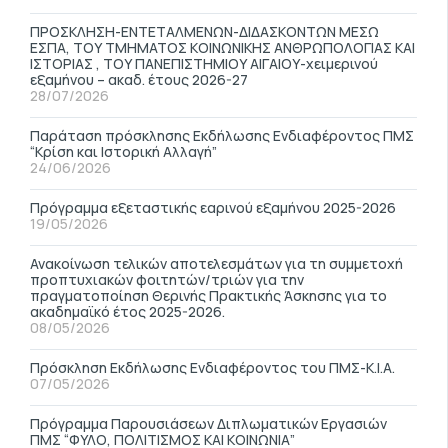
ΠΡΟΣΚΛΗΣΗ-ΕΝΤΕΤΑΛΜΕΝΩΝ-ΔΙΔΑΣΚΟΝΤΩΝ ΜΕΣΩ
ΕΣΠΑ, ΤΟΥ ΤΜΗΜΑΤΟΣ ΚΟΙΝΩΝΙΚΗΣ ΑΝΘΡΩΠΟΛΟΓΙΑΣ ΚΑΙ
ΙΣΤΟΡΙΑΣ , ΤΟΥ ΠΑΝΕΠΙΣΤΗΜΙΟΥ ΑΙΓΑΙΟΥ-χειμερινού
εξαμήνου – ακαδ. έτους 2026-27
28/07/2026
Παράταση πρόσκλησης Εκδήλωσης Ενδιαφέροντος ΠΜΣ
“Κρίση και Ιστορική Αλλαγή”
24/06/2026
Πρόγραμμα εξεταστικής εαρινού εξαμήνου 2025-2026
19/05/2026
Ανακοίνωση τελικών αποτελεσμάτων για τη συμμετοχή
προπτυχιακών φοιτητών/τριών για την
πραγματοποίηση Θερινής Πρακτικής Άσκησης για το
ακαδημαϊκό έτος 2025-2026.
08/05/2026
Πρόσκληση Εκδήλωσης Ενδιαφέροντος του ΠΜΣ-Κ.Ι.Α.
07/05/2026
Πρόγραμμα Παρουσιάσεων Διπλωματικών Εργασιών
ΠΜΣ “ΦΥΛΟ, ΠΟΛΙΤΙΣΜΟΣ ΚΑΙ ΚΟΙΝΩΝΙΑ”