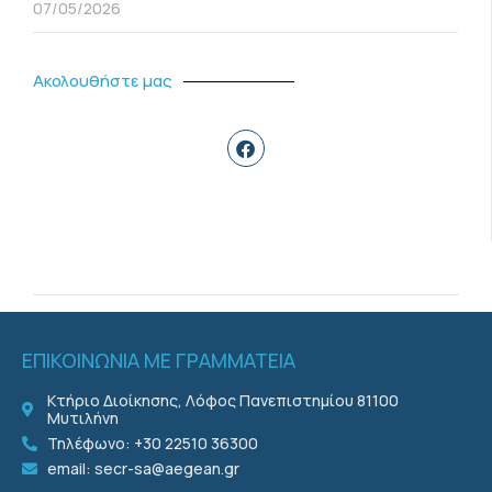
07/05/2026
Ακολουθήστε μας
ΕΠΙΚΟΙΝΩΝΙΑ ΜΕ ΓΡΑΜΜΑΤΕΙΑ
Κτήριο Διοίκησης, Λόφος Πανεπιστημίου 81100
Μυτιλήνη
Τηλέφωνο: +30 22510 36300
email: secr-sa@aegean.gr