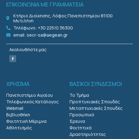
ΕΠΙΚΟΙΝΩΝΙΑ ΜΕ ΓΡΑΜΜΑΤΕΙΑ
Κτήριο Διοίκησης, Λόφος Πανεπιστημίου 81100
Μυτιλήνη
Τηλέφωνο: +30 22510 36300
email: secr-sa@aegean.gr
Ακολουθήστε μας
ΧΡΗΣΙΜΑ
ΒΑΣΙΚΟΙ ΣΥΝΔΕΣΜΟΙ
Πανεπιστήμιο Αιγαίου
Το Τμήμα
Τηλεφωνικός Κατάλογος
Προπτυχιακές Σπουδές
Webmail
Μεταπτυχιακές Σπουδές
Βιβλιοθήκη
Προσωπικό
Φοιτητική Μέριμνα
Έρευνα
Αθλητισμός
Φοιτητικά
Δραστηριότητες