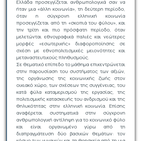
Ελλάδα προσεγγίζεται ανθρωπολογικά σαν να
ήταν μια «άλλη κοινωνία», τη δεύτερη περίοδο,
όταν η σύγχρονη ελληνική κοινωνία
προσεγγίζεται από τη «σκοπιά του φύλου», και
την τρίτη και πιο πρόσφατη περίοδο, όταν
μελετώνται εθνογραφικά παλιές και νεώτερες
μορφές «εσωτερικής» διαφοροποίησης σε
σχέση με εθνοπολιτισμικές μειονότητες και
μεταναστευτικούς πληθυσμούς.
Σε θεματικό επίπεδο το μάθημα επικεντρώνεται
στην παρουσίαση του συστήματος των αξιών,
της οργάνωσης της κοινωνικής ζωής στον
οικιακό χώρο, των σχέσεων της συγγένειας, του
κατά φύλα καταμερισμού της εργασίας, της
πολιτισμικής κατασκευής του ανδρισμού και της
θηλυκότητας στην ελληνική κοινωνία. Επίσης
αναφέρεται συστηματικά στην σύγχρονη
ανθρωπολογική αντίληψη για το κοινωνικό φύλο
και είναι οργανωμένο γύρω από τη
διαπραγμάτευση δύο βασικών θεμάτων: τον
κόσμο των γυναικών και τη θρησκεία από τη μια