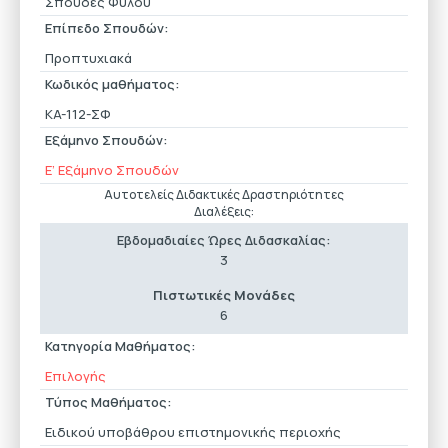
Σπουδές Φύλου
Επίπεδο Σπουδών:
Προπτυχιακά
Κωδικός μαθήματος:
KA-112-ΣΦ
Εξάμηνο Σπουδών:
Ε’ Εξάμηνο Σπουδών
Αυτοτελείς Διδακτικές Δραστηριότητες
Διαλέξεις:
Εβδομαδιαίες Ώρες Διδασκαλίας:
3
Πιστωτικές Μονάδες
6
Κατηγορία Μαθήματος:
Επιλογής
Τύπος Μαθήματος:
Ειδικού υποβάθρου επιστημονικής περιοχής