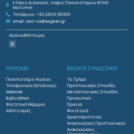
Κτήριο Διοίκησης, Λόφος Πανεπιστημίου 81100
Μυτιλήνη
Τηλέφωνο: +30 22510 36300
email: secr-sa@aegean.gr
Ακολουθήστε μας
ΧΡΗΣΙΜΑ
ΒΑΣΙΚΟΙ ΣΥΝΔΕΣΜΟΙ
Πανεπιστήμιο Αιγαίου
Το Τμήμα
Τηλεφωνικός Κατάλογος
Προπτυχιακές Σπουδές
Webmail
Μεταπτυχιακές Σπουδές
Βιβλιοθήκη
Προσωπικό
Φοιτητική Μέριμνα
Έρευνα
Αθλητισμός
Φοιτητικά
Δραστηριότητες
Ανακοινώσεις Προπτυχιακού
Ανακοινώσεις