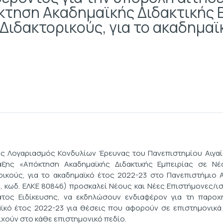
τηση Ακαδημαϊκής Διδακτικής Ε
Διδακτορικούς, για το ακαδημαϊ
ός Λογαριασμός Κονδυλίων Έρευνας του Πανεπιστημίου Αιγα
άξης «Απόκτηση Ακαδημαϊκής Διδακτικής Εμπειρίας σε Νέ
ρικούς, για το ακαδημαϊκό έτος 2022-23 στο Πανεπιστήμιο 
, κωδ. ΕΛΚΕ 80846) προσκαλεί Νέους και Νέες Επιστήμονες/ι
τος Ειδίκευσης, να εκδηλώσουν ενδιαφέρον για τη παροχή
ϊκό έτος 2022-23 για θέσεις που αφορούν σε επιστημονικά
ιχούν στο κάθε επιστημονικό πεδίο.