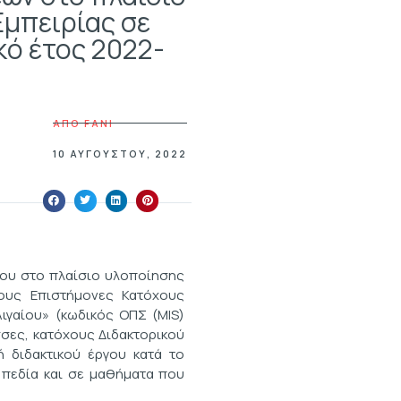
μπειρίας σε
κό έτος 2022-
ΑΠΟ
FANI
10 ΑΥΓΟΎΣΤΟΥ, 2022
ίου στο πλαίσιο υλοποίησης
ους Επιστήμονες Κατόχους
Αιγαίου» (κωδικός ΟΠΣ (MIS)
σσες, κατόχους Διδακτορικού
 διδακτικού έργου κατά το
 πεδία και σε μαθήματα που