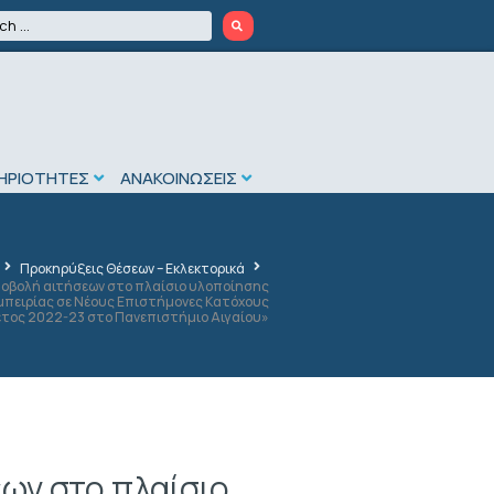
ΗΡΙΟΤΗΤΕΣ
ΑΝΑΚΟΙΝΩΣΕΙΣ
Προκηρύξεις Θέσεων – Εκλεκτορικά
ποβολή αιτήσεων στο πλαίσιο υλοποίησης
πειρίας σε Νέους Επιστήμονες Κατόχους
 έτος 2022-23 στο Πανεπιστήμιο Αιγαίου»
ων στο πλαίσιο