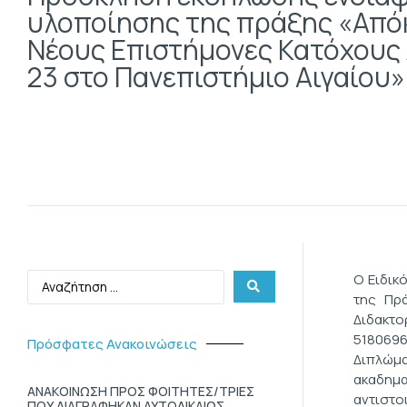
υλοποίησης της πράξης «Απόκ
Νέους Επιστήμονες Κατόχους 
23 στο Πανεπιστήμιο Αιγαίου»
Ο Ειδικ
της Πρ
Διδακτο
5180696
Πρόσφατες Ανακοινώσεις
Διπλώμα
ακαδημα
ΑΝΑΚΟΙΝΩΣΗ ΠΡΟΣ ΦΟΙΤΗΤΕΣ/ΤΡΙΕΣ
αντιστο
ΠΟΥ ΔΙΑΓΡΑΦΗΚΑΝ ΑΥΤΟΔΙΚΑΙΩΣ