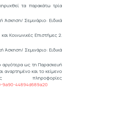
κηρυχθεί τα παρακάτω τρία
 Άσκηση/ Σεμινάριο: Ειδικά
αι Κοινωνικές Επιστήμες 2.
 Άσκηση/ Σεμινάριο: Ειδικά
ο αργότερα ως τη Παρασκευή
ι αναρτημένο και το κείμενο
 πληροφορίες
4f00-9a90-44894d689a20