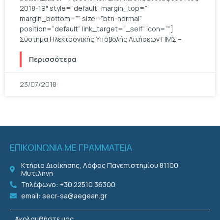
2018-19″ style=”default” margin_top=””
margin_bottom=”” size=”btn-normal”
position=”default” link_target=”_self” icon=””]
Σύστημα Ηλεκτρονικής Υποβολής Αιτήσεων ΠΜΣ –
Περισσότερα
23/07/2018
ΕΠΙΚΟΙΝΩΝΙΑ ΜΕ ΓΡΑΜΜΑΤΕΙΑ
Κτήριο Διοίκησης, Λόφος Πανεπιστημίου 81100
Μυτιλήνη
Τηλέφωνο: +30 22510 36300
email: secr-sa@aegean.gr
Ακολουθήστε μας