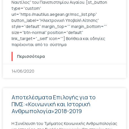
Ναυτίλος” του Πανεπιστημίου Αιγαίου. [st_button
type=”custom”
url=”https://nautilus.aegean.gr/msc_list.php”
button_label=”Ηλεκτρονική Υποβολή Αίτησης”
style=”default” margin_top=”” margin_bottom=””
size=”btn-normal” position=”default”
link_target=”_self” icon=””] Βοήθεια και οδηγίες
παρέχονται από το σύστημα
Περισσότερα
14/06/2020
Αποτελέσματα Επιλογής για το
ΠΜΣ:«Κοινωνική και Ιστορική
Ανθρωπολογία»2018-2019
Η Συνέλευση του Τμήματος Κοινωνικής Ανθρωπολογίας