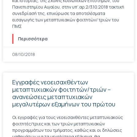
και Ιστορίας, της Σχολής Κοινωνικών Επιστημών, του
Πανεπιστημίου Αιγαίου, στην υπ’.αρ.2/3.10.2018 τακτική
συνεδρίασή της, επικύρωσε τα αποτελέσματα
εισαγωγής των μεταπτυχιακών φοιτητών/ τριών του
ΠΜΣ
Περισσότερα
08/10/2018
Εγγραφές νεοεισαχθέντων
μεταπτυχιακών φοιτητών/τριών –
ανανεώσεις μεταπτυχιακών
μεγαλυτέρων εξαμήνων του πρώτου
Οι εγγραφές για τους νεοεισαχθέντες μεταπτυχιακούς
φοιτητές/τριες και των τριών μεταπτυχιακών
προγραμμάτων του τμήματος, καθώς και οι δηλώσεις
μαθημάτων για τα μεγαλύτερα εξάμηνα, θα