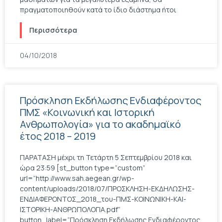
πραγματοποιηθούν κατά το ίδιο διάστημα ήτοι
Περισσότερα
04/10/2018
Πρόσκληση Εκδήλωσης Ενδιαφέροντος
ΠΜΣ «Κοινωνική και Ιστορική
Ανθρωπολογία» για το ακαδημαϊκό
έτος 2018 – 2019
ΠΑΡΑΤΑΣΗ μέχρι τη Τετάρτη 5 Σεπτεμβρίου 2018 και
ώρα 23:59 [st_button type=”custom”
url=”http://www.sah.aegean.gr/wp-
content/uploads/2018/07/ΠΡΟΣΚΛΗΣΗ-ΕΚΔΗΛΩΣΗΣ-
ΕΝΔΙΑΦΕΡΟΝΤΟΣ_2018_του-ΠΜΣ-ΚΟΙΝΩΝΙΚΗ-ΚΑΙ-
ΙΣΤΟΡΙΚΗ-ΑΝΘΡΩΠΟΛΟΓΙΑ.pdf”
button_label=”Πρόσκληση Εκδήλωσης Ενδιαφέροντος