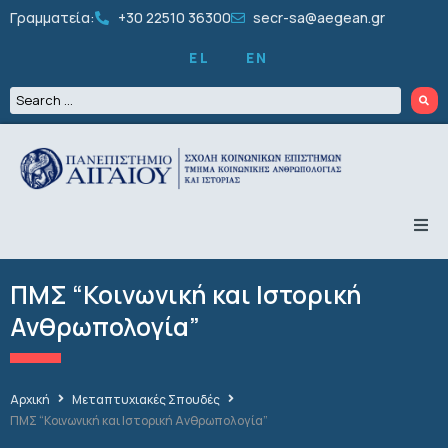
Γραμματεία:
+30 22510 36300
secr-sa@aegean.gr
EL
EN
ΤΟ ΤΜΗΜΑ
ΠΡΟΠΤΥΧΙΑΚΑ
ΠΜΣ “Κοινωνική και Ιστορική
ΜΕΤΑΠΤΥΧΙΑΚΑ
ΔΙΔΑΚΤΟΡΙΚΑ
Ανθρωπολογία”
ΠΡΟΣΩΠΙΚΟ
ΕΡΕΥΝΑ
ΦΟΙΤΗΤΙΚΑ
Αρχική
Μεταπτυχιακές Σπουδές
ΔΡΑΣΤΗΡΙΟΤΗΤΕΣ
ΠΜΣ “Κοινωνική και Ιστορική Ανθρωπολογία”
ΑΝΑΚΟΙΝΩΣΕΙΣ